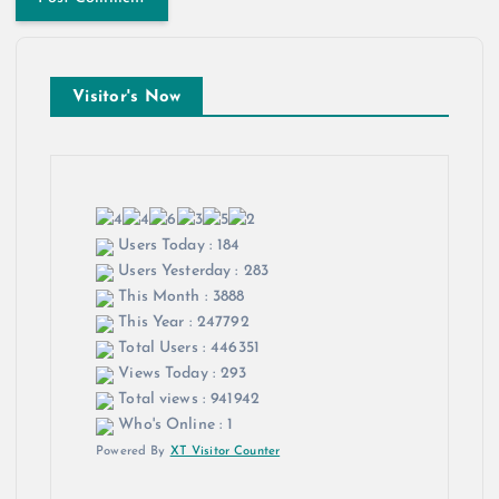
Visitor's Now
Users Today : 184
Users Yesterday : 283
This Month : 3888
This Year : 247792
Total Users : 446351
Views Today : 293
Total views : 941942
Who's Online : 1
Powered By
XT Visitor Counter