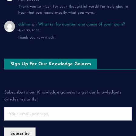
Thank you so much for your thoughtful words! I'm truly glad to
hear that you found exactly what you were…
admin
on
What is the number one cause of joint pain?
April 25, 2025
thank you very much!
Sign Up For Our Knowledge Gainers
Subscribe to our Knowledge gainers to get our knowledgets
articles instantly!
Subscribe