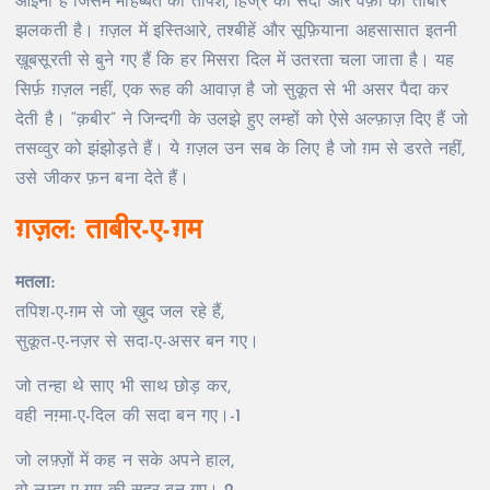
आइना है जिसमें मोहब्बत की तपिश, हिज्र की सदा और वफ़ा की ताबीर
झलकती है। ग़ज़ल में इस्तिआरे, तश्बीहें और सूफ़ियाना अहसासात इतनी
ख़ूबसूरती से बुने गए हैं कि हर मिसरा दिल में उतरता चला जाता है। यह
सिर्फ़ ग़ज़ल नहीं, एक रूह की आवाज़ है जो सुकूत से भी असर पैदा कर
देती है। “क़बीर” ने जिन्दगी के उलझे हुए लम्हों को ऐसे अल्फ़ाज़ दिए हैं जो
तसव्वुर को झंझोड़ते हैं। ये ग़ज़ल उन सब के लिए है जो ग़म से डरते नहीं,
उसे जीकर फ़न बना देते हैं।
ग़ज़ल: ताबीर-ए-ग़म
मतला:
तपिश-ए-ग़म से जो ख़ुद जल रहे हैं,
सुकूत-ए-नज़र से सदा-ए-असर बन गए।
जो तन्हा थे साए भी साथ छोड़ कर,
वही नग़्मा-ए-दिल की सदा बन गए।-1
जो लफ़्ज़ों में कह न सके अपने हाल,