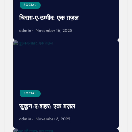
SOCIAL
चिराग़-ए-उम्मीद: एक ग़ज़ल
admin
November 16, 2025
SOCIAL
सुकून-ए-शहर: एक ग़ज़ल
admin
November 8, 2025