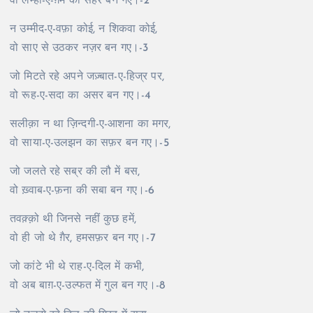
वो लम्हा-ए-ग़म की सहर बन गए।-2
न उम्मीद-ए-वफ़ा कोई, न शिकवा कोई,
वो साए से उठकर नज़र बन गए।-3
जो मिटते रहे अपने जज़्बात-ए-हिज्र पर,
वो रूह-ए-सदा का असर बन गए।-4
सलीक़ा न था ज़िन्दगी-ए-आशना का मगर,
वो साया-ए-उलझन का सफ़र बन गए।-5
जो जलते रहे सब्र की लौ में बस,
वो ख़्वाब-ए-फ़ना की सबा बन गए।-6
तवक़्क़ो थी जिनसे नहीं कुछ हमें,
वो ही जो थे ग़ैर, हमसफ़र बन गए।-7
जो कांटे भी थे राह-ए-दिल में कभी,
वो अब बाग़-ए-उल्फत में गुल बन गए।-8