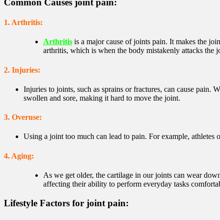
Common Causes joint pain:
1. Arthritis:
Arthritis
is a major cause of joints pain. It makes the jo
arthritis, which is when the body mistakenly attacks the jo
2. Injuries:
Injuries to joints, such as sprains or fractures, can cause pain. 
swollen and sore, making it hard to move the joint.
3. Overuse:
Using a joint too much can lead to pain. For example, athletes 
4. Aging:
As we get older, the cartilage in our joints can wear down
affecting their ability to perform everyday tasks comforta
Lifestyle Factors for joint pain: