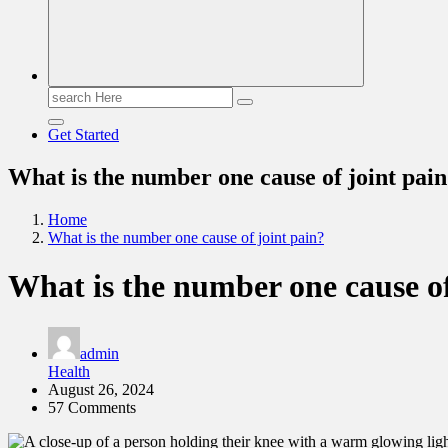
Search
for:
Get Started
What is the number one cause of joint pai
Home
What is the number one cause of joint pain?
What is the number one cause of
admin
Health
August 26, 2024
57 Comments