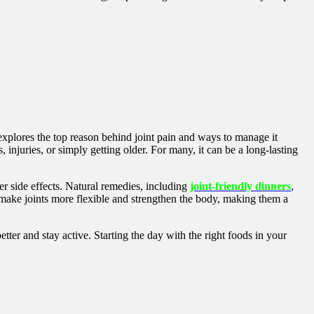
explores the top reason behind joint pain and ways to manage it
, injuries, or simply getting older. For many, it can be a long-lasting
r side effects. Natural remedies, including
joint-friendly dinners
,
 make joints more flexible and strengthen the body, making them a
tter and stay active. Starting the day with the right foods in your