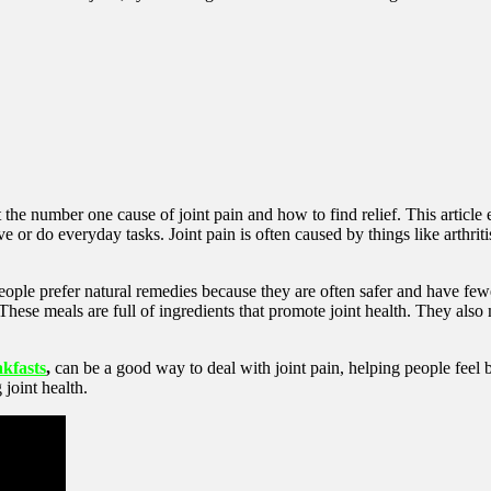
e number one cause of joint pain and how to find relief. This article 
 or do everyday tasks. Joint pain is often caused by things like arthritis
ople prefer natural remedies because they are often safer and have fewe
hese meals are full of ingredients that promote joint health. They also
akfasts
,
can be a good way to deal with joint pain, helping people feel be
 joint health.