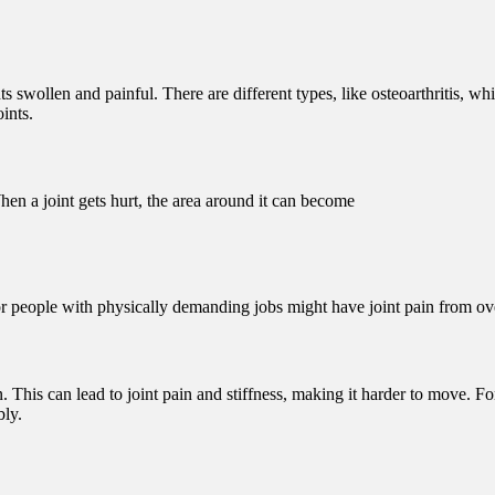
ints swollen and painful. There are different types, like osteoarthritis,
ints.
When a joint gets hurt, the area around it can become
or people with physically demanding jobs might have joint pain from ove
. This can lead to joint pain and stiffness, making it harder to move. F
bly.