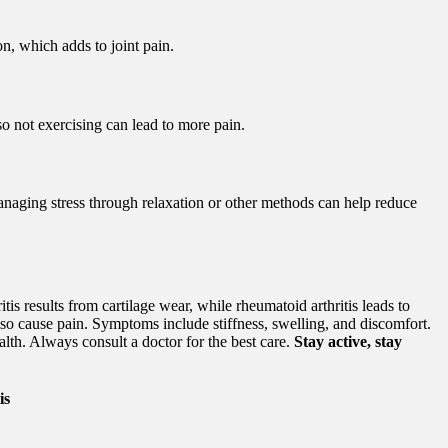
n, which adds to joint pain.
o not exercising can lead to more pain.
aging stress through relaxation or other methods can help reduce
tis results from cartilage wear, while rheumatoid arthritis leads to
also cause pain. Symptoms include stiffness, swelling, and discomfort.
lth. Always consult a doctor for the best care.
Stay active, stay