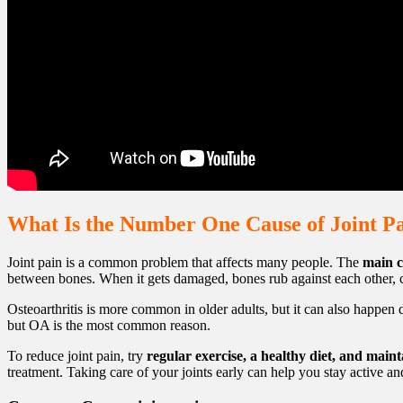
What Is the Number One Cause of Joint P
Joint pain is a common problem that affects many people. The
main c
between bones. When it gets damaged, bones rub against each other, ca
Osteoarthritis is more common in older adults, but it can also happen
but OA is the most common reason.
To reduce joint pain, try
regular exercise, a healthy diet, and main
treatment. Taking care of your joints early can help you stay active and