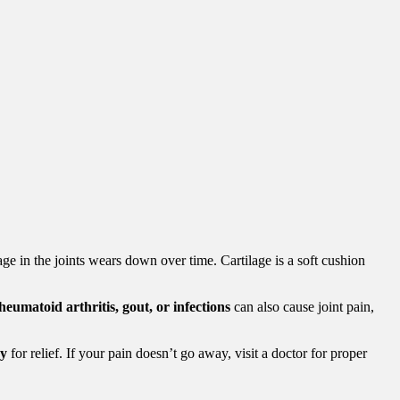
ge in the joints wears down over time. Cartilage is a soft cushion
heumatoid arthritis, gout, or infections
can also cause joint pain,
py
for relief. If your pain doesn’t go away, visit a doctor for proper