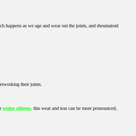
 which happens as we age and wear out the joints, and rheumatoid
rworking their joints.
or
senior
citizens
,
this wear and tear can be more pronounced,