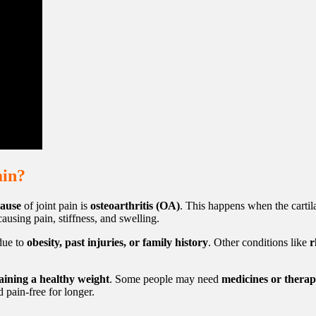
ain?
ause
of joint pain is
osteoarthritis (OA)
. This happens when the cartila
using pain, stiffness, and swelling.
 due to
obesity, past injuries, or family history
. Other conditions like
r
taining a healthy weight
. Some people may need
medicines or thera
 pain-free for longer.