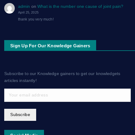
admin
on
What is the number one cause of joint pain?
April 25, 2025
thank you very much!
Sign Up For Our Knowledge Gainers
Subscribe to our Knowledge gainers to get our knowledgets
articles instantly!
Subscribe