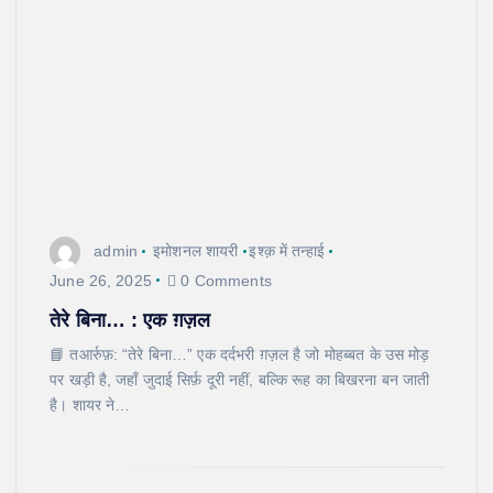
admin
इमोशनल शायरी
इश्क़ में तन्हाई
June 26, 2025
0 Comments
तेरे बिना… : एक ग़ज़ल
📘 तआर्रुफ़: “तेरे बिना…” एक दर्दभरी ग़ज़ल है जो मोहब्बत के उस मोड़
पर खड़ी है, जहाँ जुदाई सिर्फ़ दूरी नहीं, बल्कि रूह का बिखरना बन जाती
है। शायर ने…