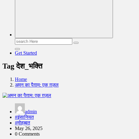
Search
for:
Get Started
Tag देश_भक्ति
Home
अमन का पैग़ाम: एक ग़ज़ल
admin
#इंसानियत
#मोहब्बत
May 26, 2025
0 Comments