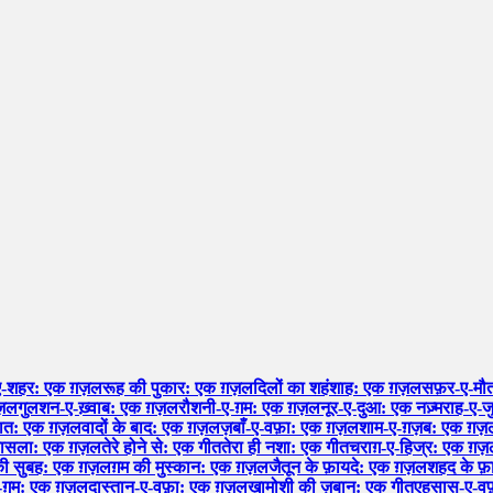
ए-शहर: एक ग़ज़ल
रूह की पुकार: एक ग़ज़ल
दिलों का शहंशाह: एक ग़ज़ल
सफ़र-ए-मौत
ग़ज़ल
गुलशन-ए-ख़्वाब: एक ग़ज़ल
रौशनी-ए-ग़म: एक ग़ज़ल
नूर-ए-दुआ: एक नज़्म
राह-ए-ज
हयात: एक ग़ज़ल
वादों के बाद: एक ग़ज़ल
ज़बाँ-ए-वफ़ा: एक ग़ज़ल
शाम-ए-ग़ज़ब: एक ग़ज़
फ़ासला: एक ग़ज़ल
तेरे होने से: एक गीत
तेरा ही नशा: एक गीत
चराग़-ए-हिज्र: एक ग़
 की सुबह: एक ग़ज़ल
ग़म की मुस्कान: एक ग़ज़ल
जैतून के फ़ायदे: एक ग़ज़ल
शहद के फ
-ग़म: एक ग़ज़ल
दास्तान-ए-वफ़ा: एक ग़ज़ल
ख़ामोशी की ज़बान: एक गीत
एहसास-ए-वफ