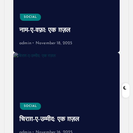
SOCIAL
नाम-ए-वफ़ा: एक ग़ज़ल
admin
November 18, 2025
SOCIAL
चिराग़-ए-उम्मीद: एक ग़ज़ल
admin
November 16, 2025