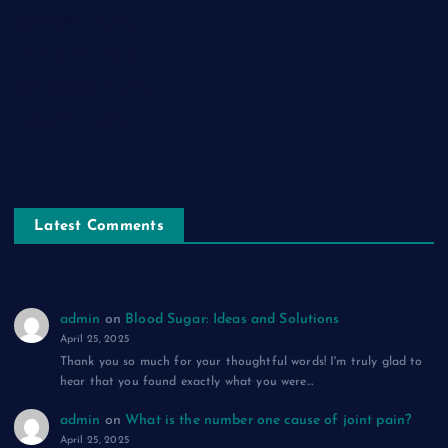
सुकून-ए-शहर: एक ग़ज़ल
रूह की पुकार: एक ग़ज़ल
दिलों का शहंशाह: एक ग़ज़ल
सफ़र-ए-मौत: एक ग़ज़ल
Latest Comments
admin
on
Blood Sugar: Ideas and Solutions
April 25, 2025
Thank you so much for your thoughtful words! I'm truly glad to
hear that you found exactly what you were…
admin
on
What is the number one cause of joint pain?
April 25, 2025