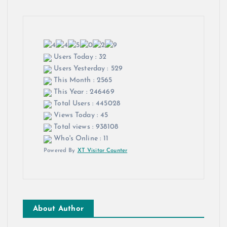
Users Today : 32
Users Yesterday : 529
This Month : 2565
This Year : 246469
Total Users : 445028
Views Today : 45
Total views : 938108
Who's Online : 11
Powered By
XT Visitor Counter
About Author