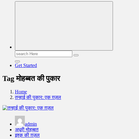
Read & Spread
Search
for:
Get Started
Tag मोहब्बत की पुकार
Home
तन्हाई की पुकार: एक ग़ज़ल
admin
अधूरी मोहब्बत
इश्क़ की ग़ज़ल