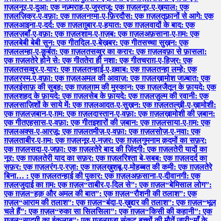
ग़ज़ल
नूर-ए-दुआ: एक नज़्म
राह-ए-जुस्तजू: एक ग़ज़ल
नूर-ए-ख़याल: एक
ग़ज़ल
ज़िक्र-ए-वफ़ा: एक ग़ज़ल
नग़्मा-ए-फ़िरदौस: एक ग़ज़ल
तूफ़ानों से आगे: एक
ग़ज़ल
आइना-ए-दर्द: एक ग़ज़ल
ग़ुबार-ए-हयात: एक ग़ज़ल
वादों के बाद: एक
ग़ज़ल
ज़बाँ-ए-वफ़ा: एक ग़ज़ल
शाम-ए-ग़ज़ब: एक ग़ज़ल
अफ़साना-ए-ग़म: एक
ग़ज़ल
बेबी बेबी सुन: एक गीत
दिल-ए-बेख़बर: एक गीत
सच्चा सुख़न: एक
ग़ज़ल
लम्हा-ए-क़ुर्बत: एक ग़ज़ल
तसव्वुर का करार: एक ग़ज़ल
वफ़ा से फ़ासला:
एक ग़ज़ल
तेरे होने से: एक गीत
तेरा ही नशा: एक गीत
चराग़-ए-हिज्र: एक
ग़ज़ल
तसव्वुर-ए-यार: एक ग़ज़ल
तन्हाई-ए-ख़्वाब: एक ग़ज़ल
तन्हा लम्हे: एक
ग़ज़ल
रस्म-ए-वफ़ा: एक ग़ज़ल
अमल की आवाज़: एक ग़ज़ल
ख़ामोश जज़्बात: एक
ग़ज़ल
इंसाफ़ की सुबह: एक ग़ज़ल
ग़म की मुस्कान: एक ग़ज़ल
जैतून के फ़ायदे: एक
ग़ज़ल
शहद के फ़ायदे: एक ग़ज़ल
सेब के फ़ायदे: एक ग़ज़ल
ज़ुल्म की रवानी: एक
ग़ज़ल
साज़िशों के साये में: एक ग़ज़ल
आदत-ए-सुख़न: एक ग़ज़ल
तल्ख़ी-ए-ख़ामोशी:
एक ग़ज़ल
ज़बान-ए-ग़म: एक ग़ज़ल
दास्तान-ए-वफ़ा: एक ग़ज़ल
ख़ामोशी की ज़बान:
एक गीत
एहसास-ए-वफ़ा: एक गीत
इशारों की ज़बान: एक ग़ज़ल
साया-ए-ग़म: एक
ग़ज़ल
अक्स-ए-आरज़ू: एक ग़ज़ल
तमीज़-ए-वफ़ा: एक ग़ज़ल
सोज़-ए-नवा: एक
ग़ज़ल
ताबीर-ए-ग़म: एक ग़ज़ल
नूर-ए-नज़र: एक ग़ज़ल
गुमनाम क़दमों का सफ़र:
एक ग़ज़ल
सदा-ए-जफ़ा: एक ग़ज़ल
तेरे बाद की ज़िंदगी: एक ग़ज़ल
तेरी यादों का
नूर: एक ग़ज़ल
तेरी याद का सफ़र: एक ग़ज़ल
रिश्ता बे-सबब: एक ग़ज़ल
दर्द का
सफ़र: एक ग़ज़ल
रंग-ए-रज़ा: एक ग़ज़ल
ख़ुशबू-ए-मोहब्बत की कमी: एक ग़ज़ल
तेरे
बिना… : एक ग़ज़ल
तन्हाई की पुकार: एक ग़ज़ल
अफ़साना-ए-दीवानगी: एक
ग़ज़ल
जुदाई का ग़म: एक ग़ज़ल
“ताबीर-ए-दिल से”: एक ग़ज़ल
“बेमिसाल लोग”:
एक ग़ज़ल
“हक़ और अमल की बात”: एक ग़ज़ल
“रौशनी की तलाश”: एक
ग़ज़ल
“आराम की तलाश”: एक ग़ज़ल
“बंदा-ए-ख़ुद्दार की तलाश”: एक ग़ज़ल
“भूल
चले हैं”: एक ग़ज़ल
“रुका सा सिलसिला”: एक ग़ज़ल
“किसी की कहानी”: एक
ग़ज़ल
“सादगी का इंक़लाब”: एक ग़ज़ल
ग़ज़ा संकट-बच्चों की मौतें जारी
“माँ के