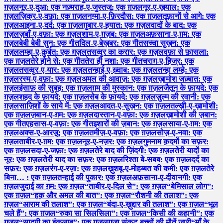
ग़ज़ल
नूर-ए-दुआ: एक नज़्म
राह-ए-जुस्तजू: एक ग़ज़ल
नूर-ए-ख़याल: एक
ग़ज़ल
ज़िक्र-ए-वफ़ा: एक ग़ज़ल
नग़्मा-ए-फ़िरदौस: एक ग़ज़ल
तूफ़ानों से आगे: एक
ग़ज़ल
आइना-ए-दर्द: एक ग़ज़ल
ग़ुबार-ए-हयात: एक ग़ज़ल
वादों के बाद: एक
ग़ज़ल
ज़बाँ-ए-वफ़ा: एक ग़ज़ल
शाम-ए-ग़ज़ब: एक ग़ज़ल
अफ़साना-ए-ग़म: एक
ग़ज़ल
बेबी बेबी सुन: एक गीत
दिल-ए-बेख़बर: एक गीत
सच्चा सुख़न: एक
ग़ज़ल
लम्हा-ए-क़ुर्बत: एक ग़ज़ल
तसव्वुर का करार: एक ग़ज़ल
वफ़ा से फ़ासला:
एक ग़ज़ल
तेरे होने से: एक गीत
तेरा ही नशा: एक गीत
चराग़-ए-हिज्र: एक
ग़ज़ल
तसव्वुर-ए-यार: एक ग़ज़ल
तन्हाई-ए-ख़्वाब: एक ग़ज़ल
तन्हा लम्हे: एक
ग़ज़ल
रस्म-ए-वफ़ा: एक ग़ज़ल
अमल की आवाज़: एक ग़ज़ल
ख़ामोश जज़्बात: एक
ग़ज़ल
इंसाफ़ की सुबह: एक ग़ज़ल
ग़म की मुस्कान: एक ग़ज़ल
जैतून के फ़ायदे: एक
ग़ज़ल
शहद के फ़ायदे: एक ग़ज़ल
सेब के फ़ायदे: एक ग़ज़ल
ज़ुल्म की रवानी: एक
ग़ज़ल
साज़िशों के साये में: एक ग़ज़ल
आदत-ए-सुख़न: एक ग़ज़ल
तल्ख़ी-ए-ख़ामोशी:
एक ग़ज़ल
ज़बान-ए-ग़म: एक ग़ज़ल
दास्तान-ए-वफ़ा: एक ग़ज़ल
ख़ामोशी की ज़बान:
एक गीत
एहसास-ए-वफ़ा: एक गीत
इशारों की ज़बान: एक ग़ज़ल
साया-ए-ग़म: एक
ग़ज़ल
अक्स-ए-आरज़ू: एक ग़ज़ल
तमीज़-ए-वफ़ा: एक ग़ज़ल
सोज़-ए-नवा: एक
ग़ज़ल
ताबीर-ए-ग़म: एक ग़ज़ल
नूर-ए-नज़र: एक ग़ज़ल
गुमनाम क़दमों का सफ़र:
एक ग़ज़ल
सदा-ए-जफ़ा: एक ग़ज़ल
तेरे बाद की ज़िंदगी: एक ग़ज़ल
तेरी यादों का
नूर: एक ग़ज़ल
तेरी याद का सफ़र: एक ग़ज़ल
रिश्ता बे-सबब: एक ग़ज़ल
दर्द का
सफ़र: एक ग़ज़ल
रंग-ए-रज़ा: एक ग़ज़ल
ख़ुशबू-ए-मोहब्बत की कमी: एक ग़ज़ल
तेरे
बिना… : एक ग़ज़ल
तन्हाई की पुकार: एक ग़ज़ल
अफ़साना-ए-दीवानगी: एक
ग़ज़ल
जुदाई का ग़म: एक ग़ज़ल
“ताबीर-ए-दिल से”: एक ग़ज़ल
“बेमिसाल लोग”:
एक ग़ज़ल
“हक़ और अमल की बात”: एक ग़ज़ल
“रौशनी की तलाश”: एक
ग़ज़ल
“आराम की तलाश”: एक ग़ज़ल
“बंदा-ए-ख़ुद्दार की तलाश”: एक ग़ज़ल
“भूल
चले हैं”: एक ग़ज़ल
“रुका सा सिलसिला”: एक ग़ज़ल
“किसी की कहानी”: एक
ग़ज़ल
“सादगी का इंक़लाब”: एक ग़ज़ल
ग़ज़ा संकट-बच्चों की मौतें जारी
“माँ के