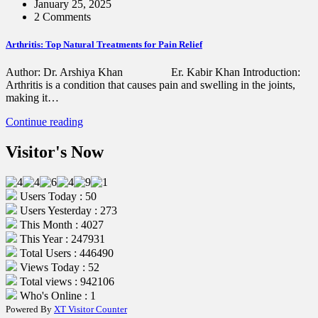
January 25, 2025
2 Comments
Arthritis: Top Natural Treatments for Pain Relief
Author: Dr. Arshiya Khan Er. Kabir Khan Introduction:
Arthritis is a condition that causes pain and swelling in the joints,
making it…
Continue reading
Visitor's Now
Users Today : 50
Users Yesterday : 273
This Month : 4027
This Year : 247931
Total Users : 446490
Views Today : 52
Total views : 942106
Who's Online : 1
Powered By
XT Visitor Counter