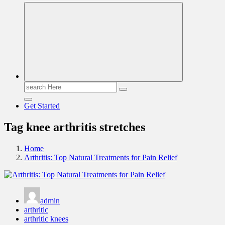
Read & Spread
Search
for:
Get Started
Tag knee arthritis stretches
Home
Arthritis: Top Natural Treatments for Pain Relief
admin
arthritic
arthritic knees