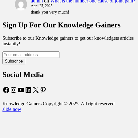
admin
on
What is the number one cause of joint pain?
April 25, 2025
thank you very much!
Sign Up For Our Knowledge Gainers
Subscribe to our Knowledge gainers to get our knowledgets articles
instantly!
Subscribe
Social Media
Facebook
Instagram
YouTube
LinkedIn
X
Pinterest
Knowledge Gainers Copyright © 2025. All right reserved
slide now