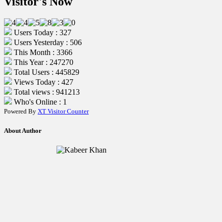
Visitor's Now
Users Today : 327
Users Yesterday : 506
This Month : 3366
This Year : 247270
Total Users : 445829
Views Today : 427
Total views : 941213
Who's Online : 1
Powered By
XT Visitor Counter
About Author