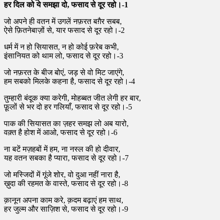
हर दिल को ये समझा दो, फसाद से दूर रहो।-1
जो अपने ही वतन में उगलें नफ़रत बग़ैर सबब,
ऐसे फ़ितनेबाज़ों से, यार फसाद से दूर रहो।-2
धर्म में न हो सियासत, न हो कोई फ़रेब कभी,
इंसानियत को थाम लो, फसाद से दूर रहो।-3
जो नफ़रत के बीज बोएं, जड़ से वो मिट जाएंगे,
हम सबको मिलके कहना है, फसाद से दूर रहो।-4
तुम्हारी बंदूक क्या करेगी, मोहब्बत जीत लेगी हर बार,
फ़ूलों से भर दो हर गलियाँ, फसाद से दूर रहो।-5
पाक की सियासत का ज़हर समझ लो अब यारो,
वक़्त है होश में आओ, फसाद से दूर रहो।-6
ना बटें मज़हबों में हम, ना नस्ल की हो दीवार,
यह वतन सबका है प्यारा, फसाद से दूर रहो।-7
जो मस्जिदों में गूंजे शोर, वो दुआ नहीं नारा है,
ख़ुदा की रहमत के वास्ते, फसाद से दूर रहो।-8
क़ानून अपना काम करे, क़दम बढ़ाएं हम साथ,
हर जुल्म और साज़िश से, फसाद से दूर रहो।-9