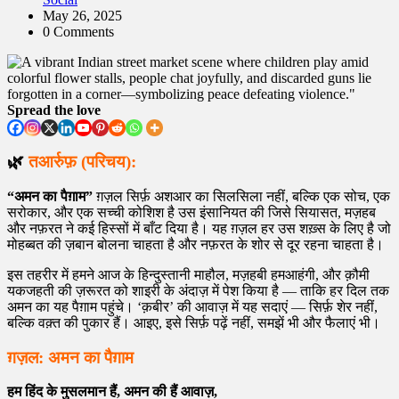
May 26, 2025
0 Comments
Spread the love
🌿
तआर्रुफ़ (परिचय):
“अमन का पैग़ाम”
ग़ज़ल सिर्फ़ अशआर का सिलसिला नहीं, बल्कि एक सोच, एक
सरोकार, और एक सच्ची कोशिश है उस इंसानियत की जिसे सियासत, मज़हब
और नफ़रत ने कई हिस्सों में बाँट दिया है। यह ग़ज़ल हर उस शख़्स के लिए है जो
मोहब्बत की ज़बान बोलना चाहता है और नफ़रत के शोर से दूर रहना चाहता है।
इस तहरीर में हमने आज के हिन्दुस्तानी माहौल, मज़हबी हमआहंगी, और क़ौमी
यकजहती की ज़रूरत को शाइरी के अंदाज़ में पेश किया है — ताकि हर दिल तक
अमन का यह पैग़ाम पहुंचे। ‘क़बीर’ की आवाज़ में यह सदाएं — सिर्फ़ शेर नहीं,
बल्कि वक़्त की पुकार हैं। आइए, इसे सिर्फ़ पढ़ें नहीं, समझें भी और फैलाएं भी।
ग़ज़ल:
अमन का पैग़ाम
हम हिंद के मुसलमान हैं, अमन की हैं आवाज़,