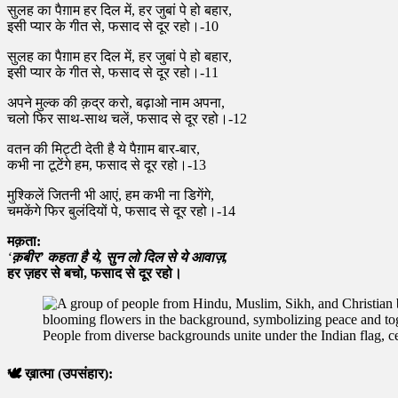
सुलह का पैग़ाम हर दिल में, हर जुबां पे हो बहार,
इसी प्यार के गीत से, फसाद से दूर रहो।-10
सुलह का पैग़ाम हर दिल में, हर जुबां पे हो बहार,
इसी प्यार के गीत से, फसाद से दूर रहो।-11
अपने मुल्क की क़द्र करो, बढ़ाओ नाम अपना,
चलो फिर साथ-साथ चलें, फसाद से दूर रहो।-12
वतन की मिट्टी देती है ये पैग़ाम बार-बार,
कभी ना टूटेंगे हम, फसाद से दूर रहो।-13
मुश्किलें जितनी भी आएं, हम कभी ना डिगेंगे,
चमकेंगे फिर बुलंदियों पे, फसाद से दूर रहो।-14
मक़ता:
‘
क़बीर’ कहता है ये, सुन लो दिल से ये आवाज़,
हर ज़हर से बचो, फसाद से दूर रहो।
People from diverse backgrounds unite under the Indian flag, 
🕊️
ख़ात्मा (उपसंहार):