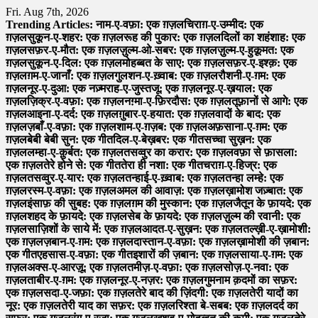
Skip
Fri. Aug 7th, 2026
to
Trending Articles:
नाम-ए-वफ़ा: एक ग़ज़ल
चिराग़-ए-उम्मीद: एक
content
ग़ज़ल
सुकून-ए-शहर: एक ग़ज़ल
रूह की पुकार: एक ग़ज़ल
दिलों का शहंशाह: एक
ग़ज़ल
सफ़र-ए-मौत: एक ग़ज़ल
ज़ुल्म-ओ-सबर: एक ग़ज़ल
ज़ुल्म-ए-हुक़ूमत: एक
ग़ज़ल
सुकून-ए-दिल: एक ग़ज़ल
मोहब्बत के साए: एक ग़ज़ल
सफ़र-ए-इश्क़: एक
ग़ज़ल
ग़म-ए-जानाँ: एक ग़ज़ल
गुलशन-ए-ख़्वाब: एक ग़ज़ल
रौशनी-ए-ग़म: एक
ग़ज़ल
नूर-ए-दुआ: एक नज़्म
राह-ए-जुस्तजू: एक ग़ज़ल
नूर-ए-ख़याल: एक
ग़ज़ल
ज़िक्र-ए-वफ़ा: एक ग़ज़ल
नग़्मा-ए-फ़िरदौस: एक ग़ज़ल
तूफ़ानों से आगे: एक
ग़ज़ल
आइना-ए-दर्द: एक ग़ज़ल
ग़ुबार-ए-हयात: एक ग़ज़ल
वादों के बाद: एक
ग़ज़ल
ज़बाँ-ए-वफ़ा: एक ग़ज़ल
शाम-ए-ग़ज़ब: एक ग़ज़ल
अफ़साना-ए-ग़म: एक
ग़ज़ल
बेबी बेबी सुन: एक गीत
दिल-ए-बेख़बर: एक गीत
सच्चा सुख़न: एक
ग़ज़ल
लम्हा-ए-क़ुर्बत: एक ग़ज़ल
तसव्वुर का करार: एक ग़ज़ल
वफ़ा से फ़ासला:
एक ग़ज़ल
तेरे होने से: एक गीत
तेरा ही नशा: एक गीत
चराग़-ए-हिज्र: एक
ग़ज़ल
तसव्वुर-ए-यार: एक ग़ज़ल
तन्हाई-ए-ख़्वाब: एक ग़ज़ल
तन्हा लम्हे: एक
ग़ज़ल
रस्म-ए-वफ़ा: एक ग़ज़ल
अमल की आवाज़: एक ग़ज़ल
ख़ामोश जज़्बात: एक
ग़ज़ल
इंसाफ़ की सुबह: एक ग़ज़ल
ग़म की मुस्कान: एक ग़ज़ल
जैतून के फ़ायदे: एक
ग़ज़ल
शहद के फ़ायदे: एक ग़ज़ल
सेब के फ़ायदे: एक ग़ज़ल
ज़ुल्म की रवानी: एक
ग़ज़ल
साज़िशों के साये में: एक ग़ज़ल
आदत-ए-सुख़न: एक ग़ज़ल
तल्ख़ी-ए-ख़ामोशी:
एक ग़ज़ल
ज़बान-ए-ग़म: एक ग़ज़ल
दास्तान-ए-वफ़ा: एक ग़ज़ल
ख़ामोशी की ज़बान:
एक गीत
एहसास-ए-वफ़ा: एक गीत
इशारों की ज़बान: एक ग़ज़ल
साया-ए-ग़म: एक
ग़ज़ल
अक्स-ए-आरज़ू: एक ग़ज़ल
तमीज़-ए-वफ़ा: एक ग़ज़ल
सोज़-ए-नवा: एक
ग़ज़ल
ताबीर-ए-ग़म: एक ग़ज़ल
नूर-ए-नज़र: एक ग़ज़ल
गुमनाम क़दमों का सफ़र:
एक ग़ज़ल
सदा-ए-जफ़ा: एक ग़ज़ल
तेरे बाद की ज़िंदगी: एक ग़ज़ल
तेरी यादों का
नूर: एक ग़ज़ल
तेरी याद का सफ़र: एक ग़ज़ल
रिश्ता बे-सबब: एक ग़ज़ल
दर्द का