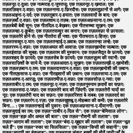
ग़ज़ल
नूर-ए-दुआ: एक नज़्म
राह-ए-जुस्तजू: एक ग़ज़ल
नूर-ए-ख़याल: एक
ग़ज़ल
ज़िक्र-ए-वफ़ा: एक ग़ज़ल
नग़्मा-ए-फ़िरदौस: एक ग़ज़ल
तूफ़ानों से आगे: एक
ग़ज़ल
आइना-ए-दर्द: एक ग़ज़ल
ग़ुबार-ए-हयात: एक ग़ज़ल
वादों के बाद: एक
ग़ज़ल
ज़बाँ-ए-वफ़ा: एक ग़ज़ल
शाम-ए-ग़ज़ब: एक ग़ज़ल
अफ़साना-ए-ग़म: एक
ग़ज़ल
बेबी बेबी सुन: एक गीत
दिल-ए-बेख़बर: एक गीत
सच्चा सुख़न: एक
ग़ज़ल
लम्हा-ए-क़ुर्बत: एक ग़ज़ल
तसव्वुर का करार: एक ग़ज़ल
वफ़ा से फ़ासला:
एक ग़ज़ल
तेरे होने से: एक गीत
तेरा ही नशा: एक गीत
चराग़-ए-हिज्र: एक
ग़ज़ल
तसव्वुर-ए-यार: एक ग़ज़ल
तन्हाई-ए-ख़्वाब: एक ग़ज़ल
तन्हा लम्हे: एक
ग़ज़ल
रस्म-ए-वफ़ा: एक ग़ज़ल
अमल की आवाज़: एक ग़ज़ल
ख़ामोश जज़्बात: एक
ग़ज़ल
इंसाफ़ की सुबह: एक ग़ज़ल
ग़म की मुस्कान: एक ग़ज़ल
जैतून के फ़ायदे: एक
ग़ज़ल
शहद के फ़ायदे: एक ग़ज़ल
सेब के फ़ायदे: एक ग़ज़ल
ज़ुल्म की रवानी: एक
ग़ज़ल
साज़िशों के साये में: एक ग़ज़ल
आदत-ए-सुख़न: एक ग़ज़ल
तल्ख़ी-ए-ख़ामोशी:
एक ग़ज़ल
ज़बान-ए-ग़म: एक ग़ज़ल
दास्तान-ए-वफ़ा: एक ग़ज़ल
ख़ामोशी की ज़बान:
एक गीत
एहसास-ए-वफ़ा: एक गीत
इशारों की ज़बान: एक ग़ज़ल
साया-ए-ग़म: एक
ग़ज़ल
अक्स-ए-आरज़ू: एक ग़ज़ल
तमीज़-ए-वफ़ा: एक ग़ज़ल
सोज़-ए-नवा: एक
ग़ज़ल
ताबीर-ए-ग़म: एक ग़ज़ल
नूर-ए-नज़र: एक ग़ज़ल
गुमनाम क़दमों का सफ़र:
एक ग़ज़ल
सदा-ए-जफ़ा: एक ग़ज़ल
तेरे बाद की ज़िंदगी: एक ग़ज़ल
तेरी यादों का
नूर: एक ग़ज़ल
तेरी याद का सफ़र: एक ग़ज़ल
रिश्ता बे-सबब: एक ग़ज़ल
दर्द का
सफ़र: एक ग़ज़ल
रंग-ए-रज़ा: एक ग़ज़ल
ख़ुशबू-ए-मोहब्बत की कमी: एक ग़ज़ल
तेरे
बिना… : एक ग़ज़ल
तन्हाई की पुकार: एक ग़ज़ल
अफ़साना-ए-दीवानगी: एक
ग़ज़ल
जुदाई का ग़म: एक ग़ज़ल
“ताबीर-ए-दिल से”: एक ग़ज़ल
“बेमिसाल लोग”:
एक ग़ज़ल
“हक़ और अमल की बात”: एक ग़ज़ल
“रौशनी की तलाश”: एक
ग़ज़ल
“आराम की तलाश”: एक ग़ज़ल
“बंदा-ए-ख़ुद्दार की तलाश”: एक ग़ज़ल
“भूल
चले हैं”: एक ग़ज़ल
“रुका सा सिलसिला”: एक ग़ज़ल
“किसी की कहानी”: एक
ग़ज़ल
“सादगी का इंक़लाब”: एक ग़ज़ल
ग़ज़ा संकट-बच्चों की मौतें जारी
“माँ के