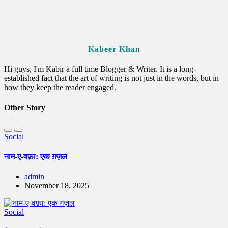
Kabeer Khan
Hi guys, I'm Kabir a full time Blogger & Writer. It is a long-
established fact that the art of writing is not just in the words, but in
how they keep the reader engaged.
Other Story
Social
नाम-ए-वफ़ा: एक ग़ज़ल
admin
November 18, 2025
Social