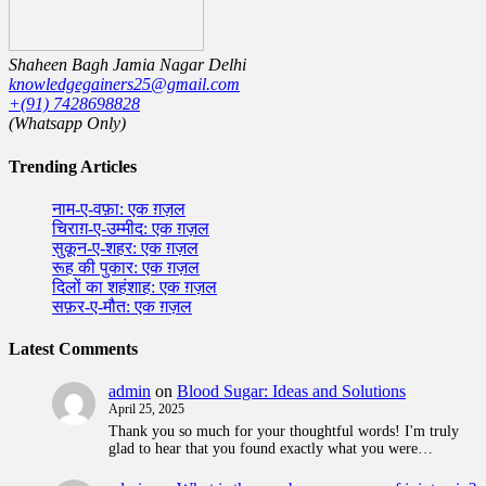
Shaheen Bagh Jamia Nagar Delhi
knowledgegainers25@gmail.com
+(91) 7428698828
(Whatsapp Only)
Trending Articles
नाम-ए-वफ़ा: एक ग़ज़ल
चिराग़-ए-उम्मीद: एक ग़ज़ल
सुकून-ए-शहर: एक ग़ज़ल
रूह की पुकार: एक ग़ज़ल
दिलों का शहंशाह: एक ग़ज़ल
सफ़र-ए-मौत: एक ग़ज़ल
Latest Comments
admin
on
Blood Sugar: Ideas and Solutions
April 25, 2025
Thank you so much for your thoughtful words! I'm truly
glad to hear that you found exactly what you were…