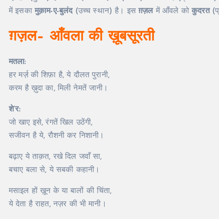
में इसका
मुक़ाम-ए-बुलंद
(उच्च स्थान) है। इस
ग़ज़ल
में आँवले को
कुदरत
(प
ग़ज़ल
–
आँवला
की
ख़ूबसूरती
मतला
:
हर मर्ज़ की शिफ़ा है, ये दौलत पुरानी,
करम है ख़ुदा का, मिली नेमतें जानी।
शे
‘
र
:
जो खाए इसे, रंगतें खिल उठेंगी,
सजीवन है ये, रौशनी कर निशानी।
बढ़ाए ये ताक़त, रखे दिल जवाँ सा,
बचाए बला से, ये सबकी कहानी।
मसाइल हों ख़ून के या बालों की चिंता,
ये देता है राहत, नज़र की भी मानी।