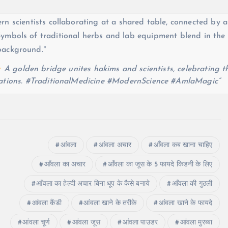
A golden bridge unites hakims and scientists, celebrating t
rations. #TraditionalMedicine #ModernScience #AmlaMagic”
आंवला
आंवला अचार
आँवला कब खाना चाहिए
आँवला का अचार
आँवला का जूस के 5 फायदे किडनी के लिए
आँवला का हेल्दी अचार बिना धूप के कैसे बनाये
आँवला की गुठली
आंवला कैंडी
आंवला खाने के तरीके
आंवला खाने के फायदे
आंवला चूर्ण
आंवला जूस
आंवला पाउडर
आंवला मुरब्बा