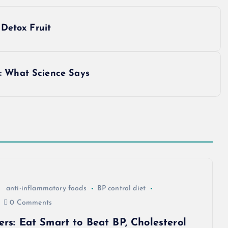
 Detox Fruit
: What Science Says
anti-inflammatory foods
BP control diet
0 Comments
lers: Eat Smart to Beat BP, Cholesterol