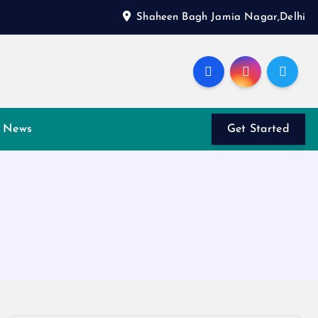
Shaheen Bagh Jamia Nagar,Delhi
News
Get Started