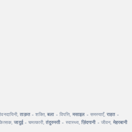
वनदायिनी,
ताक़त
– शक्ति,
बला
– विपत्ति,
मसाइल
– समस्याएँ,
राहत
–
कित्सक,
जादुई
– चमत्कारी,
तंदुरुस्ती
– स्वास्थ्य,
ज़िंदगानी
– जीवन,
मेहरबानी