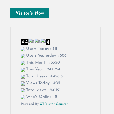
Visitor's Now
Users Today : 311
Users Yesterday : 506
This Month : 3350
This Year : 247254
Total Users : 445813
Views Today : 405
Total views : 941191
Who's Online : 2
Powered By
XT Visitor Counter