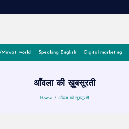
/Mewati world
Speaking English
Digital marketing
आँवला की ख़ूबसूरती
Home
आँवला की ख़ूबसूरती