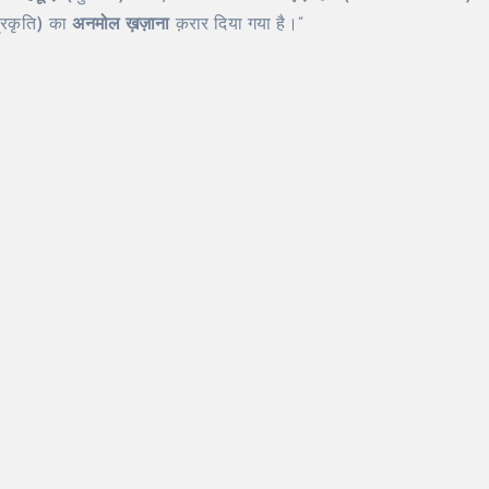
्रकृति) का
अनमोल ख़ज़ाना
क़रार दिया गया है।”