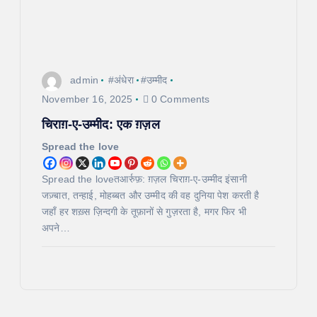
admin
#अंधेरा
#उम्मीद
November 16, 2025
0 Comments
चिराग़-ए-उम्मीद: एक ग़ज़ल
Spread the love
Spread the loveतआर्रुफ़: ग़ज़ल चिराग़-ए-उम्मीद इंसानी
जज़्बात, तन्हाई, मोहब्बत और उम्मीद की वह दुनिया पेश करती है
जहाँ हर शख़्स ज़िन्दगी के तूफ़ानों से गुज़रता है, मगर फिर भी
अपने…