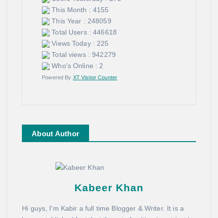
This Month : 4155
This Year : 248059
Total Users : 446618
Views Today : 225
Total views : 942279
Who's Online : 2
Powered By
XT Visitor Counter
About Author
Kabeer Khan
Hi guys, I'm Kabir a full time Blogger & Writer. It is a