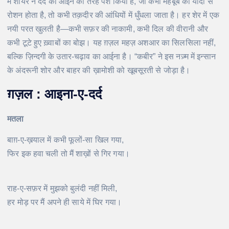
में शायर ने दर्द को आईने की तरह पेश किया है, जो कभी महबूब की यादों से
रोशन होता है, तो कभी तक़दीर की आंधियों में धुँधला जाता है। हर शेर में एक
नयी परत खुलती है—कभी सफ़र की नाकामी, कभी दिल की वीरानी और
कभी टूटे हुए ख़्वाबों का बोझ। यह ग़ज़ल महज़ अशआर का सिलसिला नहीं,
बल्कि ज़िन्दगी के उतार-चढ़ाव का आईना है। “कबीर” ने इस नज़्म में इन्सान
के अंदरूनी शोर और बाहर की ख़ामोशी को खूबसूरती से जोड़ा है।
ग़ज़ल : आइना-ए-दर्द
मतला
बाग़-ए-ख़याल में कभी फूलों-सा खिल गया,
फिर इक हवा चली तो मैं शाख़ों से गिर गया।
राह-ए-सफ़र में मुझको बुलंदी नहीं मिली,
हर मोड़ पर मैं अपने ही साये में घिर गया।