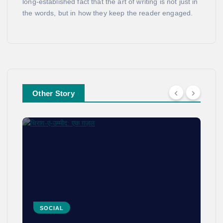
long-established fact that the art of writing is not just in
the words, but in how they keep the reader engaged.
Other Story
SOCIAL