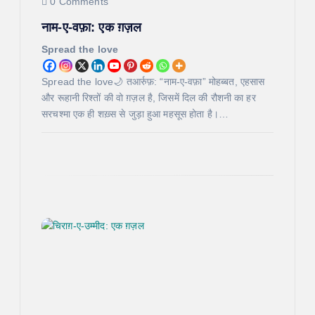
o
0 Comments
नाम-ए-वफ़ा: एक ग़ज़ल
n
Spread the love
Spread the love🌙 तआर्रुफ़: “नाम-ए-वफ़ा” मोहब्बत, एहसास
और रूहानी रिश्तों की वो ग़ज़ल है, जिसमें दिल की रौशनी का हर
सरचश्मा एक ही शख़्स से जुड़ा हुआ महसूस होता है।…