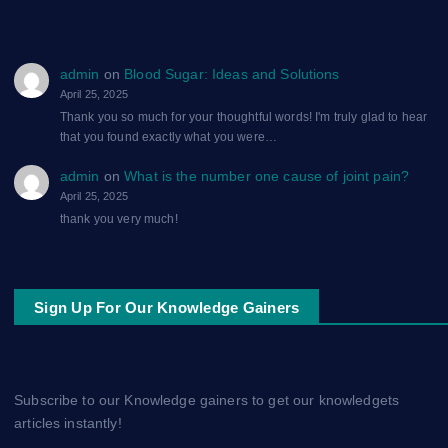
admin
on
Blood Sugar: Ideas and Solutions
April 25, 2025
Thank you so much for your thoughtful words! I'm truly glad to hear
that you found exactly what you were…
admin
on
What is the number one cause of joint pain?
April 25, 2025
thank you very much!
Sign Up For Our Knowledge Gainers
Subscribe to our Knowledge gainers to get our knowledgets
articles instantly!