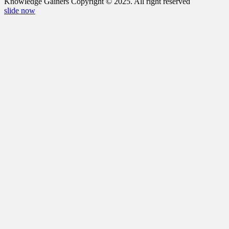
Knowledge Gainers Copyright © 2025. All right reserved
slide now