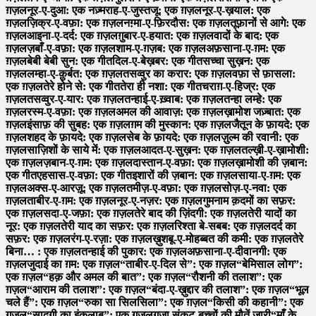
ग़ज़ल
नूर-ए-दुआ: एक नज़्म
राह-ए-जुस्तजू: एक ग़ज़ल
नूर-ए-ख़याल: एक
ग़ज़ल
ज़िक्र-ए-वफ़ा: एक ग़ज़ल
नग़्मा-ए-फ़िरदौस: एक ग़ज़ल
तूफ़ानों से आगे: एक
ग़ज़ल
आइना-ए-दर्द: एक ग़ज़ल
ग़ुबार-ए-हयात: एक ग़ज़ल
वादों के बाद: एक
ग़ज़ल
ज़बाँ-ए-वफ़ा: एक ग़ज़ल
शाम-ए-ग़ज़ब: एक ग़ज़ल
अफ़साना-ए-ग़म: एक
ग़ज़ल
बेबी बेबी सुन: एक गीत
दिल-ए-बेख़बर: एक गीत
सच्चा सुख़न: एक
ग़ज़ल
लम्हा-ए-क़ुर्बत: एक ग़ज़ल
तसव्वुर का करार: एक ग़ज़ल
वफ़ा से फ़ासला:
एक ग़ज़ल
तेरे होने से: एक गीत
तेरा ही नशा: एक गीत
चराग़-ए-हिज्र: एक
ग़ज़ल
तसव्वुर-ए-यार: एक ग़ज़ल
तन्हाई-ए-ख़्वाब: एक ग़ज़ल
तन्हा लम्हे: एक
ग़ज़ल
रस्म-ए-वफ़ा: एक ग़ज़ल
अमल की आवाज़: एक ग़ज़ल
ख़ामोश जज़्बात: एक
ग़ज़ल
इंसाफ़ की सुबह: एक ग़ज़ल
ग़म की मुस्कान: एक ग़ज़ल
जैतून के फ़ायदे: एक
ग़ज़ल
शहद के फ़ायदे: एक ग़ज़ल
सेब के फ़ायदे: एक ग़ज़ल
ज़ुल्म की रवानी: एक
ग़ज़ल
साज़िशों के साये में: एक ग़ज़ल
आदत-ए-सुख़न: एक ग़ज़ल
तल्ख़ी-ए-ख़ामोशी:
एक ग़ज़ल
ज़बान-ए-ग़म: एक ग़ज़ल
दास्तान-ए-वफ़ा: एक ग़ज़ल
ख़ामोशी की ज़बान:
एक गीत
एहसास-ए-वफ़ा: एक गीत
इशारों की ज़बान: एक ग़ज़ल
साया-ए-ग़म: एक
ग़ज़ल
अक्स-ए-आरज़ू: एक ग़ज़ल
तमीज़-ए-वफ़ा: एक ग़ज़ल
सोज़-ए-नवा: एक
ग़ज़ल
ताबीर-ए-ग़म: एक ग़ज़ल
नूर-ए-नज़र: एक ग़ज़ल
गुमनाम क़दमों का सफ़र:
एक ग़ज़ल
सदा-ए-जफ़ा: एक ग़ज़ल
तेरे बाद की ज़िंदगी: एक ग़ज़ल
तेरी यादों का
नूर: एक ग़ज़ल
तेरी याद का सफ़र: एक ग़ज़ल
रिश्ता बे-सबब: एक ग़ज़ल
दर्द का
सफ़र: एक ग़ज़ल
रंग-ए-रज़ा: एक ग़ज़ल
ख़ुशबू-ए-मोहब्बत की कमी: एक ग़ज़ल
तेरे
बिना… : एक ग़ज़ल
तन्हाई की पुकार: एक ग़ज़ल
अफ़साना-ए-दीवानगी: एक
ग़ज़ल
जुदाई का ग़म: एक ग़ज़ल
“ताबीर-ए-दिल से”: एक ग़ज़ल
“बेमिसाल लोग”:
एक ग़ज़ल
“हक़ और अमल की बात”: एक ग़ज़ल
“रौशनी की तलाश”: एक
ग़ज़ल
“आराम की तलाश”: एक ग़ज़ल
“बंदा-ए-ख़ुद्दार की तलाश”: एक ग़ज़ल
“भूल
चले हैं”: एक ग़ज़ल
“रुका सा सिलसिला”: एक ग़ज़ल
“किसी की कहानी”: एक
ग़ज़ल
“सादगी का इंक़लाब”: एक ग़ज़ल
ग़ज़ा संकट-बच्चों की मौतें जारी
“माँ के