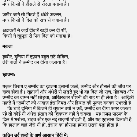
मगर किसी ने हौसले से रास्ता बनाया है।
ज़मीर जागे तो मिटते हैं अंधेरे अक्सर,
मगर किसी ने दिल को सच से जगाया है।
अदावतों ने जहाँ दीवारें खड़ी कर दी थीं,
किसी ने ख़ुलूस से फिर दिल को मनाया है।
मक़ता
क़बीर, दुनिया में तूफ़ान बहुत उठे लेकिन,
तेरी बातों ने उम्मीद का दीया जलाया है।
ख़ातमा:
ग़ज़ल चिराग़-ए-उम्मीद का ख़ातमा इंसानी जज़्बे, उम्मीद और हौसले की जीत पर
ख़त्म होता है। तूफ़ानों और अंधेरों से लड़ते हुए भी वह दिल जो सच, मोहब्बत और
उम्मीद का दामन नहीं छोड़ता, आख़िरकार रोशनी की राह पा ही लेता है। आख़िरी
मक़ते में “क़बीर” की आवाज़ इंसानियत और हिम्मत की पुकार बनकर उभरती है
—कि चाहे दुनिया में कितने ही तूफ़ान क्यों न उठें, उम्मीद का दीया अगर जलता
रहे तो कोई भी अंधेरा इंसान को शिकस्त नहीं दे सकता। यह ग़ज़ल पाठक के
दिल में भरोसा, राहत और एक नई ताज़गी छोड़ती है, और यह एहसास दिलाती है
कि हालात चाहे जैसे भी हों, इंसान का हौसला हमेशा उससे बड़ा होता है।
कठिन उर्दू शब्दों के अर्थ आसान हिंदी में: