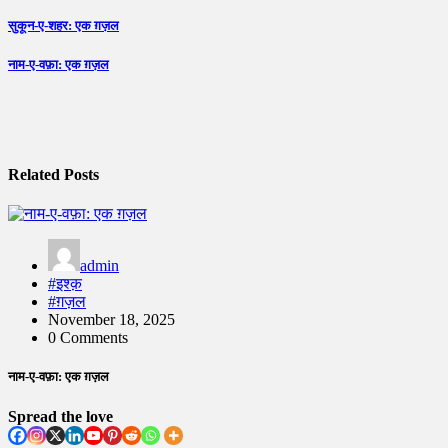
Post
सुकून-ए-शहर: एक ग़ज़ल
navigation
नाम-ए-वफ़ा: एक ग़ज़ल
Related Posts
admin
#इश्क़
#ग़ज़ल
November 18, 2025
0 Comments
नाम-ए-वफ़ा: एक ग़ज़ल
Spread the love