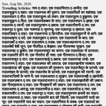
Skip
Sun. Aug 9th, 2026
to
Trending Articles:
नाम-ए-वफ़ा: एक ग़ज़ल
चिराग़-ए-उम्मीद: एक
content
ग़ज़ल
सुकून-ए-शहर: एक ग़ज़ल
रूह की पुकार: एक ग़ज़ल
दिलों का शहंशाह: एक
ग़ज़ल
सफ़र-ए-मौत: एक ग़ज़ल
ज़ुल्म-ओ-सबर: एक ग़ज़ल
ज़ुल्म-ए-हुक़ूमत: एक
ग़ज़ल
सुकून-ए-दिल: एक ग़ज़ल
मोहब्बत के साए: एक ग़ज़ल
सफ़र-ए-इश्क़: एक
ग़ज़ल
ग़म-ए-जानाँ: एक ग़ज़ल
गुलशन-ए-ख़्वाब: एक ग़ज़ल
रौशनी-ए-ग़म: एक
ग़ज़ल
नूर-ए-दुआ: एक नज़्म
राह-ए-जुस्तजू: एक ग़ज़ल
नूर-ए-ख़याल: एक
ग़ज़ल
ज़िक्र-ए-वफ़ा: एक ग़ज़ल
नग़्मा-ए-फ़िरदौस: एक ग़ज़ल
तूफ़ानों से आगे: एक
ग़ज़ल
आइना-ए-दर्द: एक ग़ज़ल
ग़ुबार-ए-हयात: एक ग़ज़ल
वादों के बाद: एक
ग़ज़ल
ज़बाँ-ए-वफ़ा: एक ग़ज़ल
शाम-ए-ग़ज़ब: एक ग़ज़ल
अफ़साना-ए-ग़म: एक
ग़ज़ल
बेबी बेबी सुन: एक गीत
दिल-ए-बेख़बर: एक गीत
सच्चा सुख़न: एक
ग़ज़ल
लम्हा-ए-क़ुर्बत: एक ग़ज़ल
तसव्वुर का करार: एक ग़ज़ल
वफ़ा से फ़ासला:
एक ग़ज़ल
तेरे होने से: एक गीत
तेरा ही नशा: एक गीत
चराग़-ए-हिज्र: एक
ग़ज़ल
तसव्वुर-ए-यार: एक ग़ज़ल
तन्हाई-ए-ख़्वाब: एक ग़ज़ल
तन्हा लम्हे: एक
ग़ज़ल
रस्म-ए-वफ़ा: एक ग़ज़ल
अमल की आवाज़: एक ग़ज़ल
ख़ामोश जज़्बात: एक
ग़ज़ल
इंसाफ़ की सुबह: एक ग़ज़ल
ग़म की मुस्कान: एक ग़ज़ल
जैतून के फ़ायदे: एक
ग़ज़ल
शहद के फ़ायदे: एक ग़ज़ल
सेब के फ़ायदे: एक ग़ज़ल
ज़ुल्म की रवानी: एक
ग़ज़ल
साज़िशों के साये में: एक ग़ज़ल
आदत-ए-सुख़न: एक ग़ज़ल
तल्ख़ी-ए-ख़ामोशी:
एक ग़ज़ल
ज़बान-ए-ग़म: एक ग़ज़ल
दास्तान-ए-वफ़ा: एक ग़ज़ल
ख़ामोशी की ज़बान:
एक गीत
एहसास-ए-वफ़ा: एक गीत
इशारों की ज़बान: एक ग़ज़ल
साया-ए-ग़म: एक
ग़ज़ल
अक्स-ए-आरज़ू: एक ग़ज़ल
तमीज़-ए-वफ़ा: एक ग़ज़ल
सोज़-ए-नवा: एक
ग़ज़ल
ताबीर-ए-ग़म: एक ग़ज़ल
नूर-ए-नज़र: एक ग़ज़ल
गुमनाम क़दमों का सफ़र:
एक ग़ज़ल
सदा-ए-जफ़ा: एक ग़ज़ल
तेरे बाद की ज़िंदगी: एक ग़ज़ल
तेरी यादों का
नूर: एक ग़ज़ल
तेरी याद का सफ़र: एक ग़ज़ल
रिश्ता बे-सबब: एक ग़ज़ल
दर्द का