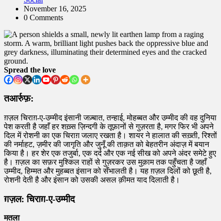
November 16, 2025
0 Comments
Spread the love
तआर्रुफ़:
ग़ज़ल चिराग़-ए-उम्मीद इंसानी जज़्बात, तन्हाई, मोहब्बत और उम्मीद की वह दुनिया
पेश करती है जहाँ हर शख़्स ज़िन्दगी के तूफ़ानों से गुज़रता है, मगर फिर भी अपने
दिल में रोशनी का एक चिराग़ जलाए रखता है। शायर ने हालात की सख़्ती, रिश्तों
की नर्माहट, ज़मीर की जागृति और जुनूँ की ताक़त को बेहतरीन अंदाज़ में बयान
किया है। हर शेर एक तजुर्बा, एक दर्द और एक नई सीख को अपने अंदर समेटे हुए
है। ग़ज़ल का सफ़र मुश्किल राहों से गुज़रकर उस मुक़ाम तक पहुँचता है जहाँ
उम्मीद, हिम्मत और मुहब्बत इंसान को सँभालती है। यह ग़ज़ल दिलों को छूती है,
रोशनी देती है और इंसान को उसकी असल क़ीमत याद दिलाती है।
ग़ज़ल: चिराग़-ए-उम्मीद
मतला