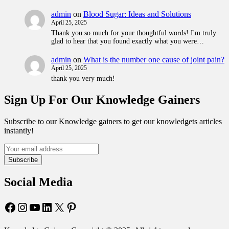
admin
on
Blood Sugar: Ideas and Solutions
April 25, 2025
Thank you so much for your thoughtful words! I'm truly
glad to hear that you found exactly what you were…
admin
on
What is the number one cause of joint pain?
April 25, 2025
thank you very much!
Sign Up For Our Knowledge Gainers
Subscribe to our Knowledge gainers to get our knowledgets articles
instantly!
Subscribe
Social Media
Facebook
Instagram
YouTube
LinkedIn
X
Pinterest