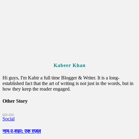
Kabeer Khan
Hi guys, I'm Kabir a full time Blogger & Writer. It is a long-
established fact that the art of writing is not just in the words, but in
how they keep the reader engaged.
Other Story
Social
नाम-ए-वफ़ा: एक ग़ज़ल