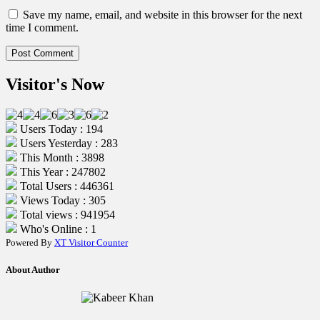
Save my name, email, and website in this browser for the next
time I comment.
Visitor's Now
Users Today : 194
Users Yesterday : 283
This Month : 3898
This Year : 247802
Total Users : 446361
Views Today : 305
Total views : 941954
Who's Online : 1
Powered By
XT Visitor Counter
About Author