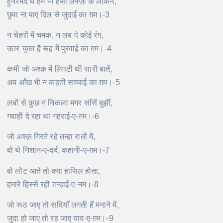
हुनरमंद थे हम भी हँसी लफ्ज़ों के लेकिन,
छुपा ना पाए दिल से जुदाई का ग़म।-3
न चेहरों में चमक, न लब पे कोई रंग,
उतर चुका है रूह में पुरवाई का ग़म।-4
कभी जो अश्क़ में लिपटी थी सारी बातें,
अब आँख भी न कहती सच्चाई का ग़म।-5
लबों से कुछ न निकला मगर साँसें बुझीं,
गवाही दे रहा था गहराई-ए-ग़म।-6
जो अश्क़ गिरते रहे तन्हा रातों में,
वो थे निशान-ए-दर्द, कहानी-ए-ग़म।-7
वो लौट आते तो क्या हासिल होता,
हमारे हिस्से रही तन्हाई-ए-नम।-8
जो रूठ जाए तो सदियाँ लगती हैं मनाने में,
जुदा हो जाए तो रह जाए याद-ए-ग़म।-9