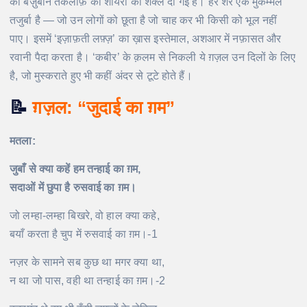
की बेज़ुबान तकलीफ़ को शायरी की शक्ल दी गई है। हर शेर एक मुकम्मल
तजुर्बा है — जो उन लोगों को छूता है जो चाह कर भी किसी को भूल नहीं
पाए। इसमें ‘इज़ाफ़ती लफ़्ज़’ का ख़ास इस्तेमाल, अशआर में नफ़ासत और
रवानी पैदा करता है। ‘कबीर’ के क़लम से निकली ये ग़ज़ल उन दिलों के लिए
है, जो मुस्कराते हुए भी कहीं अंदर से टूटे होते हैं।
📝
ग़ज़ल: “जुदाई का ग़म”
मतला:
जुबाँ से क्या कहें हम तन्हाई का ग़म,
सदाओं में छुपा है रुसवाई का ग़म।
जो लम्हा-लम्हा बिखरे, वो हाल क्या कहे,
बयाँ करता है चुप में रुसवाई का ग़म।-1
नज़र के सामने सब कुछ था मगर क्या था,
न था जो पास, वही था तन्हाई का ग़म।-2