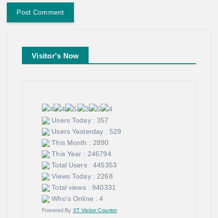
Visitor's Now
Users Today : 357
Users Yesterday : 529
This Month : 2890
This Year : 246794
Total Users : 445353
Views Today : 2268
Total views : 940331
Who's Online : 4
Powered By
XT Visitor Counter