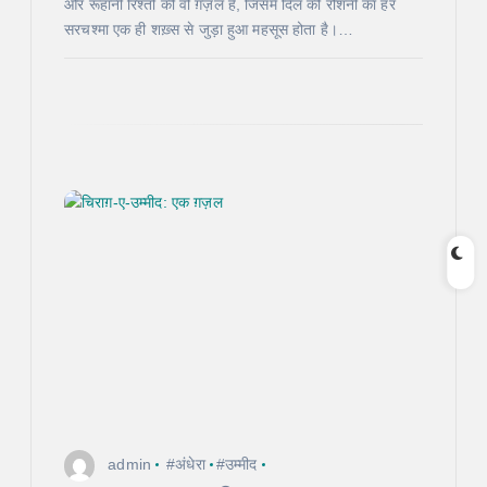
और रूहानी रिश्तों की वो ग़ज़ल है, जिसमें दिल की रौशनी का हर
सरचश्मा एक ही शख़्स से जुड़ा हुआ महसूस होता है।…
admin
#अंधेरा
#उम्मीद