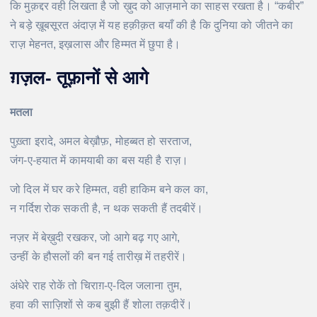
कि मुक़द्दर वही लिखता है जो ख़ुद को आज़माने का साहस रखता है। “कबीर”
ने बड़े ख़ूबसूरत अंदाज़ में यह हक़ीक़त बयाँ की है कि दुनिया को जीतने का
राज़ मेहनत, इख़लास और हिम्मत में छुपा है।
ग़ज़ल-
तूफ़ानों से आगे
मतला
पुख़्ता इरादे, अमल बेख़ौफ़, मोहब्बत हो सरताज,
जंग-ए-हयात में कामयाबी का बस यही है राज़।
जो दिल में घर करे हिम्मत, वही हाकिम बने कल का,
न गर्दिश रोक सकती है, न थक सकती हैं तदबीरें।
नज़र में बेख़ुदी रखकर, जो आगे बढ़ गए आगे,
उन्हीं के हौसलों की बन गई तारीख़ में तहरीरें।
अंधेरे राह रोकें तो चिराग़-ए-दिल जलाना तुम,
हवा की साज़िशों से कब बुझी हैं शोला तक़दीरें।