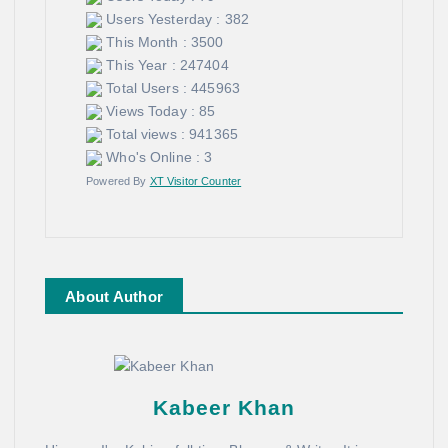
Users Yesterday : 382
This Month : 3500
This Year : 247404
Total Users : 445963
Views Today : 85
Total views : 941365
Who's Online : 3
Powered By
XT Visitor Counter
About Author
Kabeer Khan