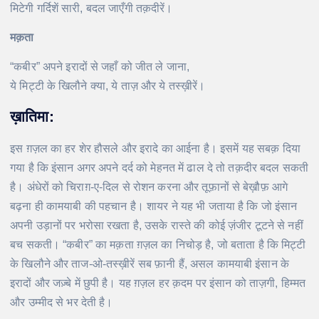
मिटेगी गर्दिशें सारी, बदल जाएँगी तक़दीरें।
मक़ता
“कबीर” अपने इरादों से जहाँ को जीत ले जाना,
ये मिट्टी के खिलौने क्या, ये ताज़ और ये तस्ख़ीरें।
ख़ातिमा:
इस ग़ज़ल का हर शेर हौसले और इरादे का आईना है। इसमें यह सबक़ दिया
गया है कि इंसान अगर अपने दर्द को मेहनत में ढाल दे तो तक़दीर बदल सकती
है। अंधेरों को चिराग़-ए-दिल से रोशन करना और तूफ़ानों से बेख़ौफ़ आगे
बढ़ना ही कामयाबी की पहचान है। शायर ने यह भी जताया है कि जो इंसान
अपनी उड़ानों पर भरोसा रखता है, उसके रास्ते की कोई ज़ंजीर टूटने से नहीं
बच सकती। “कबीर” का मक़ता ग़ज़ल का निचोड़ है, जो बताता है कि मिट्टी
के खिलौने और ताज-ओ-तस्ख़ीरें सब फ़ानी हैं, असल कामयाबी इंसान के
इरादों और जज़्बे में छुपी है। यह ग़ज़ल हर क़दम पर इंसान को ताज़गी, हिम्मत
और उम्मीद से भर देती है।