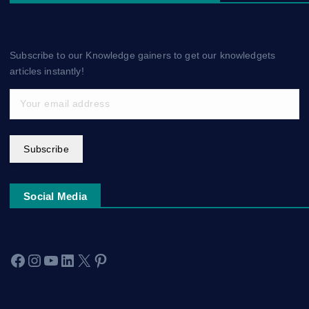
Subscribe to our Knowledge gainers to get our knowledgets
articles instantly!
Subscribe
Social Media
Facebook
Instagram
YouTube
LinkedIn
X
Pinterest