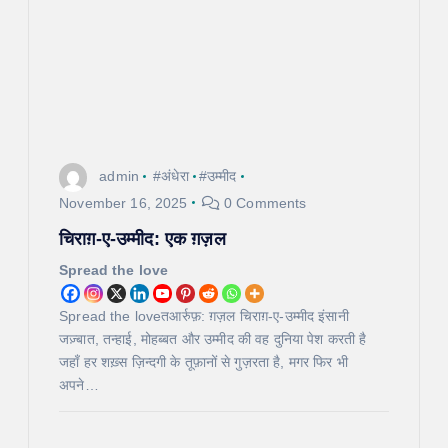
admin
#अंधेरा
#उम्मीद
November 16, 2025
0 Comments
चिराग़-ए-उम्मीद: एक ग़ज़ल
Spread the love
Spread the loveतआर्रुफ़: ग़ज़ल चिराग़-ए-उम्मीद इंसानी
जज़्बात, तन्हाई, मोहब्बत और उम्मीद की वह दुनिया पेश करती है
जहाँ हर शख़्स ज़िन्दगी के तूफ़ानों से गुज़रता है, मगर फिर भी
अपने…