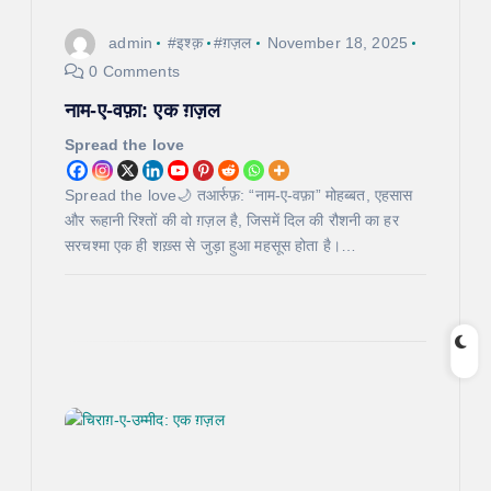
i
admin
#इश्क़
#ग़ज़ल
November 18, 2025
o
0 Comments
नाम-ए-वफ़ा: एक ग़ज़ल
n
Spread the love
Spread the love🌙 तआर्रुफ़: “नाम-ए-वफ़ा” मोहब्बत, एहसास
और रूहानी रिश्तों की वो ग़ज़ल है, जिसमें दिल की रौशनी का हर
सरचश्मा एक ही शख़्स से जुड़ा हुआ महसूस होता है।…