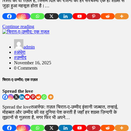
रिश्तों की वो ग़ज़ल है, जिसमें दिल की रौशनी का हर सरचश्मा एक ही शख़्स से
जुड़ा हुआ महसूस होता है।…
Continue reading
admin
#अंधेरा
#उम्मीद
November 16, 2025
0 Comments
चिराग़-ए-उम्मीद: एक ग़ज़ल
Spread the love
Spread the loveतआर्रुफ़: ग़ज़ल चिराग़-ए-उम्मीद इंसानी जज़्बात, तन्हाई,
मोहब्बत और उम्मीद की वह दुनिया पेश करती है जहाँ हर शख़्स ज़िन्दगी के
तूफ़ानों से गुज़रता है, मगर फिर भी अपने…