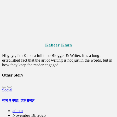
Kabeer Khan
Hi guys, I'm Kabir a full time Blogger & Writer. It is a long-
established fact that the art of writing is not just in the words, but in
how they keep the reader engaged.
Other Story
Social
नाम-ए-वफ़ा: एक ग़ज़ल
admin
November 18, 2025