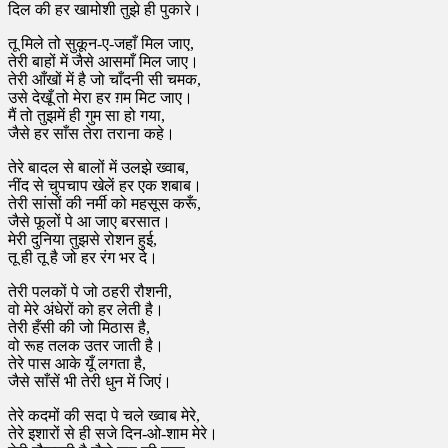
दिल की हर खामोशी तुझे ही पुकारे।
तू मिले तो सुकून-ए-जहाँ मिल जाए,
तेरी बाहों में जैसे आसमाँ मिल जाए।
तेरी आँखों में है जो चाँदनी सी चमक,
उसे देखूँ तो मेरा हर ग़म मिट जाए।
मैं तो तुझमें ही गुम सा हो गया,
जैसे हर साँस तेरा तराना कहे।
तेरे बादल से बालों में उलझे ख्वाब,
नींद से चुपचाप खेलें हर एक शबाब।
तेरी सांसों की नर्मी को महसूस करूँ,
जैसे फूलों पे आ जाए बरसात।
मेरी दुनिया तुझसे रोशन हुई,
तू ही तू है जो हर रंग भर दे।
तेरी पलकों पे जो ठहरी रौशनी,
वो मेरे अंधेरों को हर लेती है।
तेरी हँसी की जो मिठास है,
वो रूह तलक उतर जाती है।
तेरे पास आके यूँ लगता है,
जैसे साँसें भी तेरी धुन में जिएं।
तेरे कदमों की सदा पे चले ख्वाब मेरे,
तेरे इशारों से ही सजे दिन-ओ-शाम मेरे।