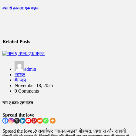
navigation
वफ़ा से फ़ासला: एक ग़ज़ल
Related Posts
admin
#इश्क़
#ग़ज़ल
November 18, 2025
0 Comments
नाम-ए-वफ़ा: एक ग़ज़ल
Spread the love
Spread the love🌙 तआर्रुफ़: “नाम-ए-वफ़ा” मोहब्बत, एहसास और रूहानी