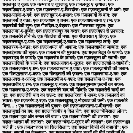
ग़ज़ल
नूर-ए-दुआ: एक नज़्म
राह-ए-जुस्तजू: एक ग़ज़ल
नूर-ए-ख़याल: एक
ग़ज़ल
ज़िक्र-ए-वफ़ा: एक ग़ज़ल
नग़्मा-ए-फ़िरदौस: एक ग़ज़ल
तूफ़ानों से आगे: एक
ग़ज़ल
आइना-ए-दर्द: एक ग़ज़ल
ग़ुबार-ए-हयात: एक ग़ज़ल
वादों के बाद: एक
ग़ज़ल
ज़बाँ-ए-वफ़ा: एक ग़ज़ल
शाम-ए-ग़ज़ब: एक ग़ज़ल
अफ़साना-ए-ग़म: एक
ग़ज़ल
बेबी बेबी सुन: एक गीत
दिल-ए-बेख़बर: एक गीत
सच्चा सुख़न: एक
ग़ज़ल
लम्हा-ए-क़ुर्बत: एक ग़ज़ल
तसव्वुर का करार: एक ग़ज़ल
वफ़ा से फ़ासला:
एक ग़ज़ल
तेरे होने से: एक गीत
तेरा ही नशा: एक गीत
चराग़-ए-हिज्र: एक
ग़ज़ल
तसव्वुर-ए-यार: एक ग़ज़ल
तन्हाई-ए-ख़्वाब: एक ग़ज़ल
तन्हा लम्हे: एक
ग़ज़ल
रस्म-ए-वफ़ा: एक ग़ज़ल
अमल की आवाज़: एक ग़ज़ल
ख़ामोश जज़्बात: एक
ग़ज़ल
इंसाफ़ की सुबह: एक ग़ज़ल
ग़म की मुस्कान: एक ग़ज़ल
जैतून के फ़ायदे: एक
ग़ज़ल
शहद के फ़ायदे: एक ग़ज़ल
सेब के फ़ायदे: एक ग़ज़ल
ज़ुल्म की रवानी: एक
ग़ज़ल
साज़िशों के साये में: एक ग़ज़ल
आदत-ए-सुख़न: एक ग़ज़ल
तल्ख़ी-ए-ख़ामोशी:
एक ग़ज़ल
ज़बान-ए-ग़म: एक ग़ज़ल
दास्तान-ए-वफ़ा: एक ग़ज़ल
ख़ामोशी की ज़बान:
एक गीत
एहसास-ए-वफ़ा: एक गीत
इशारों की ज़बान: एक ग़ज़ल
साया-ए-ग़म: एक
ग़ज़ल
अक्स-ए-आरज़ू: एक ग़ज़ल
तमीज़-ए-वफ़ा: एक ग़ज़ल
सोज़-ए-नवा: एक
ग़ज़ल
ताबीर-ए-ग़म: एक ग़ज़ल
नूर-ए-नज़र: एक ग़ज़ल
गुमनाम क़दमों का सफ़र:
एक ग़ज़ल
सदा-ए-जफ़ा: एक ग़ज़ल
तेरे बाद की ज़िंदगी: एक ग़ज़ल
तेरी यादों का
नूर: एक ग़ज़ल
तेरी याद का सफ़र: एक ग़ज़ल
रिश्ता बे-सबब: एक ग़ज़ल
दर्द का
सफ़र: एक ग़ज़ल
रंग-ए-रज़ा: एक ग़ज़ल
ख़ुशबू-ए-मोहब्बत की कमी: एक ग़ज़ल
तेरे
बिना… : एक ग़ज़ल
तन्हाई की पुकार: एक ग़ज़ल
अफ़साना-ए-दीवानगी: एक
ग़ज़ल
जुदाई का ग़म: एक ग़ज़ल
“ताबीर-ए-दिल से”: एक ग़ज़ल
“बेमिसाल लोग”:
एक ग़ज़ल
“हक़ और अमल की बात”: एक ग़ज़ल
“रौशनी की तलाश”: एक
ग़ज़ल
“आराम की तलाश”: एक ग़ज़ल
“बंदा-ए-ख़ुद्दार की तलाश”: एक ग़ज़ल
“भूल
चले हैं”: एक ग़ज़ल
“रुका सा सिलसिला”: एक ग़ज़ल
“किसी की कहानी”: एक
ग़ज़ल
“सादगी का इंक़लाब”: एक ग़ज़ल
ग़ज़ा संकट-बच्चों की मौतें जारी
“माँ के