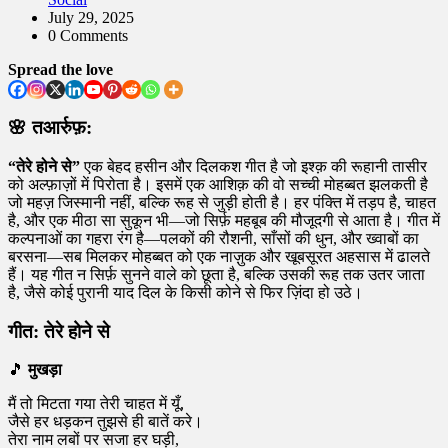
July 29, 2025
0 Comments
Spread the love
🌸
तआर्रुफ़:
“तेरे होने से”
एक बेहद हसीन और दिलकश गीत है जो इश्क़ की रूहानी तासीर
को अल्फ़ाज़ों में पिरोता है। इसमें एक आशिक़ की वो सच्ची मोहब्बत झलकती है
जो महज़ जिस्मानी नहीं, बल्कि रूह से जुड़ी होती है। हर पंक्ति में तड़प है, चाहत
है, और एक मीठा सा सुकून भी—जो सिर्फ़ महबूब की मौजूदगी से आता है। गीत में
कल्पनाओं का गहरा रंग है—पलकों की रौशनी, साँसों की धुन, और ख्वाबों का
बरसना—सब मिलकर मोहब्बत को एक नाज़ुक और खूबसूरत अहसास में ढालते
हैं। यह गीत न सिर्फ़ सुनने वाले को छूता है, बल्कि उसकी रूह तक उतर जाता
है, जैसे कोई पुरानी याद दिल के किसी कोने से फिर ज़िंदा हो उठे।
गीत: तेरे होने से
🎵
मुखड़ा
मैं तो मिटता गया तेरी चाहत में यूँ,
जैसे हर धड़कन तुझसे ही बातें करे।
तेरा नाम लबों पर सजा हर घड़ी,