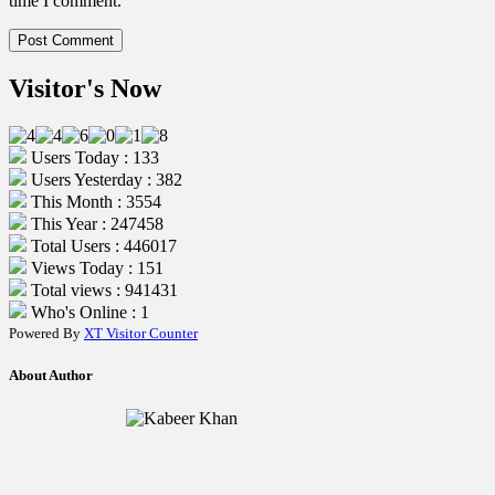
time I comment.
Visitor's Now
Users Today : 133
Users Yesterday : 382
This Month : 3554
This Year : 247458
Total Users : 446017
Views Today : 151
Total views : 941431
Who's Online : 1
Powered By
XT Visitor Counter
About Author