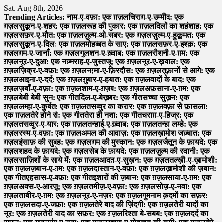
Skip
Sat. Aug 8th, 2026
to
Trending Articles:
नाम-ए-वफ़ा: एक ग़ज़ल
चिराग़-ए-उम्मीद: एक
content
ग़ज़ल
सुकून-ए-शहर: एक ग़ज़ल
रूह की पुकार: एक ग़ज़ल
दिलों का शहंशाह: एक
ग़ज़ल
सफ़र-ए-मौत: एक ग़ज़ल
ज़ुल्म-ओ-सबर: एक ग़ज़ल
ज़ुल्म-ए-हुक़ूमत: एक
ग़ज़ल
सुकून-ए-दिल: एक ग़ज़ल
मोहब्बत के साए: एक ग़ज़ल
सफ़र-ए-इश्क़: एक
ग़ज़ल
ग़म-ए-जानाँ: एक ग़ज़ल
गुलशन-ए-ख़्वाब: एक ग़ज़ल
रौशनी-ए-ग़म: एक
ग़ज़ल
नूर-ए-दुआ: एक नज़्म
राह-ए-जुस्तजू: एक ग़ज़ल
नूर-ए-ख़याल: एक
ग़ज़ल
ज़िक्र-ए-वफ़ा: एक ग़ज़ल
नग़्मा-ए-फ़िरदौस: एक ग़ज़ल
तूफ़ानों से आगे: एक
ग़ज़ल
आइना-ए-दर्द: एक ग़ज़ल
ग़ुबार-ए-हयात: एक ग़ज़ल
वादों के बाद: एक
ग़ज़ल
ज़बाँ-ए-वफ़ा: एक ग़ज़ल
शाम-ए-ग़ज़ब: एक ग़ज़ल
अफ़साना-ए-ग़म: एक
ग़ज़ल
बेबी बेबी सुन: एक गीत
दिल-ए-बेख़बर: एक गीत
सच्चा सुख़न: एक
ग़ज़ल
लम्हा-ए-क़ुर्बत: एक ग़ज़ल
तसव्वुर का करार: एक ग़ज़ल
वफ़ा से फ़ासला:
एक ग़ज़ल
तेरे होने से: एक गीत
तेरा ही नशा: एक गीत
चराग़-ए-हिज्र: एक
ग़ज़ल
तसव्वुर-ए-यार: एक ग़ज़ल
तन्हाई-ए-ख़्वाब: एक ग़ज़ल
तन्हा लम्हे: एक
ग़ज़ल
रस्म-ए-वफ़ा: एक ग़ज़ल
अमल की आवाज़: एक ग़ज़ल
ख़ामोश जज़्बात: एक
ग़ज़ल
इंसाफ़ की सुबह: एक ग़ज़ल
ग़म की मुस्कान: एक ग़ज़ल
जैतून के फ़ायदे: एक
ग़ज़ल
शहद के फ़ायदे: एक ग़ज़ल
सेब के फ़ायदे: एक ग़ज़ल
ज़ुल्म की रवानी: एक
ग़ज़ल
साज़िशों के साये में: एक ग़ज़ल
आदत-ए-सुख़न: एक ग़ज़ल
तल्ख़ी-ए-ख़ामोशी:
एक ग़ज़ल
ज़बान-ए-ग़म: एक ग़ज़ल
दास्तान-ए-वफ़ा: एक ग़ज़ल
ख़ामोशी की ज़बान:
एक गीत
एहसास-ए-वफ़ा: एक गीत
इशारों की ज़बान: एक ग़ज़ल
साया-ए-ग़म: एक
ग़ज़ल
अक्स-ए-आरज़ू: एक ग़ज़ल
तमीज़-ए-वफ़ा: एक ग़ज़ल
सोज़-ए-नवा: एक
ग़ज़ल
ताबीर-ए-ग़म: एक ग़ज़ल
नूर-ए-नज़र: एक ग़ज़ल
गुमनाम क़दमों का सफ़र:
एक ग़ज़ल
सदा-ए-जफ़ा: एक ग़ज़ल
तेरे बाद की ज़िंदगी: एक ग़ज़ल
तेरी यादों का
नूर: एक ग़ज़ल
तेरी याद का सफ़र: एक ग़ज़ल
रिश्ता बे-सबब: एक ग़ज़ल
दर्द का