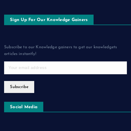
Sign Up For Our Knowledge Gainers
Subscribe to our Knowledge gainers to get our knowledgets
articles instantly!
Subscribe
Social Media