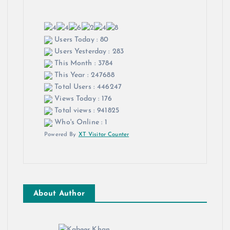
Users Today : 80
Users Yesterday : 283
This Month : 3784
This Year : 247688
Total Users : 446247
Views Today : 176
Total views : 941825
Who's Online : 1
Powered By
XT Visitor Counter
About Author