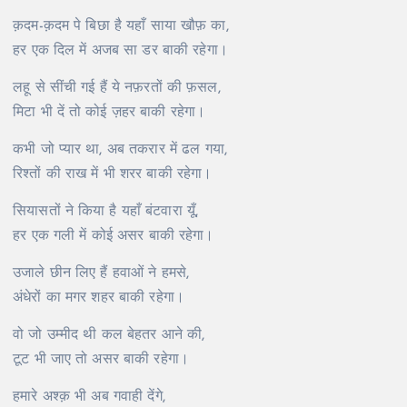
क़दम-क़दम पे बिछा है यहाँ साया खौफ़ का,
हर एक दिल में अजब सा डर बाकी रहेगा।
लहू से सींची गई हैं ये नफ़रतों की फ़सल,
मिटा भी दें तो कोई ज़हर बाकी रहेगा।
कभी जो प्यार था, अब तकरार में ढल गया,
रिश्तों की राख में भी शरर बाकी रहेगा।
सियासतों ने किया है यहाँ बंटवारा यूँ,
हर एक गली में कोई असर बाकी रहेगा।
उजाले छीन लिए हैं हवाओं ने हमसे,
अंधेरों का मगर शहर बाकी रहेगा।
वो जो उम्मीद थी कल बेहतर आने की,
टूट भी जाए तो असर बाकी रहेगा।
हमारे अश्क़ भी अब गवाही देंगे,