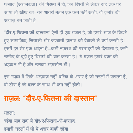
फसाद (अराजकता) की गिरफ़्त में हो, जब रिश्तों से लेकर रूह तक पर
साया हो खौफ़ का—तब शायरी महज़ एक फ़न नहीं रहती, वो ज़मीर की
आवाज़ बन जाती है।
“दौर-ए-फितना की दास्तान”
ऐसी ही एक ग़ज़ल है, जो हमारे आज के बिखरे
हुए सामाजिक, सियासी और जज़्बाती हालात को बेबाकी से बयां करती है।
इसमें हर शेर एक आईना है—कभी नफ़रत की परछाइयों को दिखाता है, कभी
उम्मीद के बुझे हुए चिराग़ों की बात करता है। ये ग़ज़ल हमारे वक़्त की
धड़कन भी है और उसका अफ़सोस भी।
इस ग़ज़ल में सिर्फ़ अल्फ़ाज़ नहीं, बल्कि वो असर है जो नस्लों में उतरता है,
वो टीस है जो वक़्त के साथ भी कम नहीं होती।
ग़ज़ल:
“दौर-ए-फितना की दास्तान”
मतला:
रहेगा याद सदा ये दौर-ए-फितना-ओ-फसाद,
हमारी नस्लों में भी ये असर बाकी रहेगा।