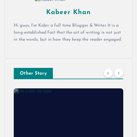
Kabeer Khan
Hi guys, I'm Kabir a full time Blogger & Writer. It is a
long-established fact that the art of writing is not just
in the words, but in how they keep the reader engaged.
Other Story