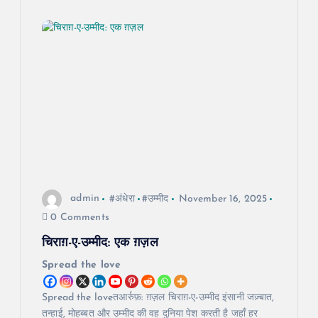
admin
#अंधेरा
#उम्मीद
November 16, 2025
0 Comments
चिराग़-ए-उम्मीद: एक ग़ज़ल
Spread the love
Spread the loveतआर्रुफ़: ग़ज़ल चिराग़-ए-उम्मीद इंसानी जज़्बात,
तन्हाई, मोहब्बत और उम्मीद की वह दुनिया पेश करती है जहाँ हर