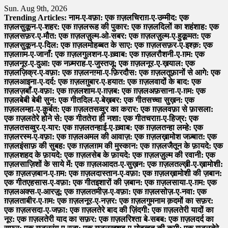
Skip
Sun. Aug 9th, 2026
to
Trending Articles:
नाम-ए-वफ़ा: एक ग़ज़ल
चिराग़-ए-उम्मीद: एक
content
ग़ज़ल
सुकून-ए-शहर: एक ग़ज़ल
रूह की पुकार: एक ग़ज़ल
दिलों का शहंशाह: एक
ग़ज़ल
सफ़र-ए-मौत: एक ग़ज़ल
ज़ुल्म-ओ-सबर: एक ग़ज़ल
ज़ुल्म-ए-हुक़ूमत: एक
ग़ज़ल
सुकून-ए-दिल: एक ग़ज़ल
मोहब्बत के साए: एक ग़ज़ल
सफ़र-ए-इश्क़: एक
ग़ज़ल
ग़म-ए-जानाँ: एक ग़ज़ल
गुलशन-ए-ख़्वाब: एक ग़ज़ल
रौशनी-ए-ग़म: एक
ग़ज़ल
नूर-ए-दुआ: एक नज़्म
राह-ए-जुस्तजू: एक ग़ज़ल
नूर-ए-ख़याल: एक
ग़ज़ल
ज़िक्र-ए-वफ़ा: एक ग़ज़ल
नग़्मा-ए-फ़िरदौस: एक ग़ज़ल
तूफ़ानों से आगे: एक
ग़ज़ल
आइना-ए-दर्द: एक ग़ज़ल
ग़ुबार-ए-हयात: एक ग़ज़ल
वादों के बाद: एक
ग़ज़ल
ज़बाँ-ए-वफ़ा: एक ग़ज़ल
शाम-ए-ग़ज़ब: एक ग़ज़ल
अफ़साना-ए-ग़म: एक
ग़ज़ल
बेबी बेबी सुन: एक गीत
दिल-ए-बेख़बर: एक गीत
सच्चा सुख़न: एक
ग़ज़ल
लम्हा-ए-क़ुर्बत: एक ग़ज़ल
तसव्वुर का करार: एक ग़ज़ल
वफ़ा से फ़ासला:
एक ग़ज़ल
तेरे होने से: एक गीत
तेरा ही नशा: एक गीत
चराग़-ए-हिज्र: एक
ग़ज़ल
तसव्वुर-ए-यार: एक ग़ज़ल
तन्हाई-ए-ख़्वाब: एक ग़ज़ल
तन्हा लम्हे: एक
ग़ज़ल
रस्म-ए-वफ़ा: एक ग़ज़ल
अमल की आवाज़: एक ग़ज़ल
ख़ामोश जज़्बात: एक
ग़ज़ल
इंसाफ़ की सुबह: एक ग़ज़ल
ग़म की मुस्कान: एक ग़ज़ल
जैतून के फ़ायदे: एक
ग़ज़ल
शहद के फ़ायदे: एक ग़ज़ल
सेब के फ़ायदे: एक ग़ज़ल
ज़ुल्म की रवानी: एक
ग़ज़ल
साज़िशों के साये में: एक ग़ज़ल
आदत-ए-सुख़न: एक ग़ज़ल
तल्ख़ी-ए-ख़ामोशी:
एक ग़ज़ल
ज़बान-ए-ग़म: एक ग़ज़ल
दास्तान-ए-वफ़ा: एक ग़ज़ल
ख़ामोशी की ज़बान:
एक गीत
एहसास-ए-वफ़ा: एक गीत
इशारों की ज़बान: एक ग़ज़ल
साया-ए-ग़म: एक
ग़ज़ल
अक्स-ए-आरज़ू: एक ग़ज़ल
तमीज़-ए-वफ़ा: एक ग़ज़ल
सोज़-ए-नवा: एक
ग़ज़ल
ताबीर-ए-ग़म: एक ग़ज़ल
नूर-ए-नज़र: एक ग़ज़ल
गुमनाम क़दमों का सफ़र:
एक ग़ज़ल
सदा-ए-जफ़ा: एक ग़ज़ल
तेरे बाद की ज़िंदगी: एक ग़ज़ल
तेरी यादों का
नूर: एक ग़ज़ल
तेरी याद का सफ़र: एक ग़ज़ल
रिश्ता बे-सबब: एक ग़ज़ल
दर्द का