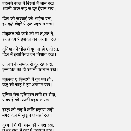
बदलते वक़्त में रिश्तों में जान रख,
अपनी पाक रूह से दूर हैवान रख।
दिल की सच्चाई को आईना बना,
हर झूठे चेहरे पे एक पहचान रख।
मोहब्बत की ज़मीं को ना तू रौंद दे,
हर क़दम पे इबादत का अरमान रख।
दुनिया की भीड़ में गुम ना हो ए दोस्त,
दिल में इंसानियत का निशान रख।
लालच के समंदर से दूर रह सदा,
क़नाअत को ही अपनी पहचान रख।
मक़सद-ए-ज़िन्दगी में गुम मत हो ,
रूह की चाह में हर अरमान रख।
दुनिया तेरा इम्तिहान लेगी हर रोज़,
सच्चाई को अपनी पहचान रख।
इश्क़ की राह में काँटे हज़ारों सही,
मगर दिल में सुकून-ए-जहाँ रख।
दुश्मनी में भी अदब की रविश रख,
तू हर हाल में खुद पे एहसान रख।