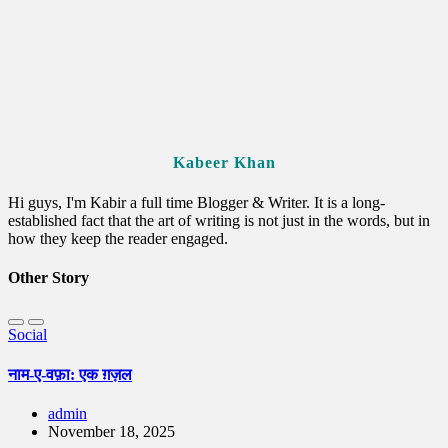
Kabeer Khan
Hi guys, I'm Kabir a full time Blogger & Writer. It is a long-
established fact that the art of writing is not just in the words, but in
how they keep the reader engaged.
Other Story
Social
नाम-ए-वफ़ा: एक ग़ज़ल
admin
November 18, 2025