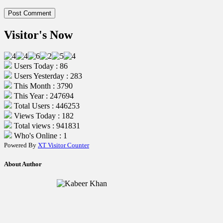
Visitor's Now
Users Today : 86
Users Yesterday : 283
This Month : 3790
This Year : 247694
Total Users : 446253
Views Today : 182
Total views : 941831
Who's Online : 1
Powered By
XT Visitor Counter
About Author