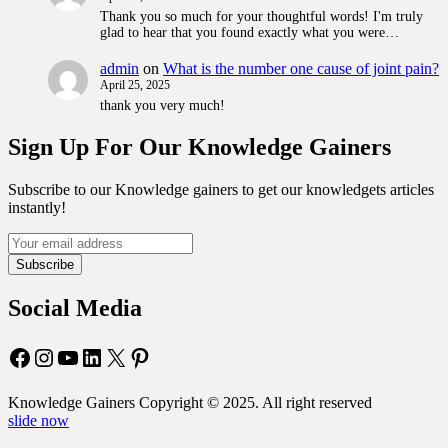
Thank you so much for your thoughtful words! I'm truly
glad to hear that you found exactly what you were…
admin
on
What is the number one cause of joint pain?
April 25, 2025
thank you very much!
Sign Up For Our Knowledge Gainers
Subscribe to our Knowledge gainers to get our knowledgets articles
instantly!
Subscribe
Social Media
Facebook
Instagram
YouTube
LinkedIn
X
Pinterest
Knowledge Gainers Copyright © 2025. All right reserved
slide now