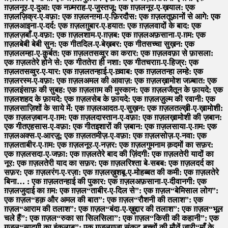
ग़ज़ल
नूर-ए-दुआ: एक नज़्म
राह-ए-जुस्तजू: एक ग़ज़ल
नूर-ए-ख़याल: एक
ग़ज़ल
ज़िक्र-ए-वफ़ा: एक ग़ज़ल
नग़्मा-ए-फ़िरदौस: एक ग़ज़ल
तूफ़ानों से आगे: एक
ग़ज़ल
आइना-ए-दर्द: एक ग़ज़ल
ग़ुबार-ए-हयात: एक ग़ज़ल
वादों के बाद: एक
ग़ज़ल
ज़बाँ-ए-वफ़ा: एक ग़ज़ल
शाम-ए-ग़ज़ब: एक ग़ज़ल
अफ़साना-ए-ग़म: एक
ग़ज़ल
बेबी बेबी सुन: एक गीत
दिल-ए-बेख़बर: एक गीत
सच्चा सुख़न: एक
ग़ज़ल
लम्हा-ए-क़ुर्बत: एक ग़ज़ल
तसव्वुर का करार: एक ग़ज़ल
वफ़ा से फ़ासला:
एक ग़ज़ल
तेरे होने से: एक गीत
तेरा ही नशा: एक गीत
चराग़-ए-हिज्र: एक
ग़ज़ल
तसव्वुर-ए-यार: एक ग़ज़ल
तन्हाई-ए-ख़्वाब: एक ग़ज़ल
तन्हा लम्हे: एक
ग़ज़ल
रस्म-ए-वफ़ा: एक ग़ज़ल
अमल की आवाज़: एक ग़ज़ल
ख़ामोश जज़्बात: एक
ग़ज़ल
इंसाफ़ की सुबह: एक ग़ज़ल
ग़म की मुस्कान: एक ग़ज़ल
जैतून के फ़ायदे: एक
ग़ज़ल
शहद के फ़ायदे: एक ग़ज़ल
सेब के फ़ायदे: एक ग़ज़ल
ज़ुल्म की रवानी: एक
ग़ज़ल
साज़िशों के साये में: एक ग़ज़ल
आदत-ए-सुख़न: एक ग़ज़ल
तल्ख़ी-ए-ख़ामोशी:
एक ग़ज़ल
ज़बान-ए-ग़म: एक ग़ज़ल
दास्तान-ए-वफ़ा: एक ग़ज़ल
ख़ामोशी की ज़बान:
एक गीत
एहसास-ए-वफ़ा: एक गीत
इशारों की ज़बान: एक ग़ज़ल
साया-ए-ग़म: एक
ग़ज़ल
अक्स-ए-आरज़ू: एक ग़ज़ल
तमीज़-ए-वफ़ा: एक ग़ज़ल
सोज़-ए-नवा: एक
ग़ज़ल
ताबीर-ए-ग़म: एक ग़ज़ल
नूर-ए-नज़र: एक ग़ज़ल
गुमनाम क़दमों का सफ़र:
एक ग़ज़ल
सदा-ए-जफ़ा: एक ग़ज़ल
तेरे बाद की ज़िंदगी: एक ग़ज़ल
तेरी यादों का
नूर: एक ग़ज़ल
तेरी याद का सफ़र: एक ग़ज़ल
रिश्ता बे-सबब: एक ग़ज़ल
दर्द का
सफ़र: एक ग़ज़ल
रंग-ए-रज़ा: एक ग़ज़ल
ख़ुशबू-ए-मोहब्बत की कमी: एक ग़ज़ल
तेरे
बिना… : एक ग़ज़ल
तन्हाई की पुकार: एक ग़ज़ल
अफ़साना-ए-दीवानगी: एक
ग़ज़ल
जुदाई का ग़म: एक ग़ज़ल
“ताबीर-ए-दिल से”: एक ग़ज़ल
“बेमिसाल लोग”:
एक ग़ज़ल
“हक़ और अमल की बात”: एक ग़ज़ल
“रौशनी की तलाश”: एक
ग़ज़ल
“आराम की तलाश”: एक ग़ज़ल
“बंदा-ए-ख़ुद्दार की तलाश”: एक ग़ज़ल
“भूल
चले हैं”: एक ग़ज़ल
“रुका सा सिलसिला”: एक ग़ज़ल
“किसी की कहानी”: एक
ग़ज़ल
“सादगी का इंक़लाब”: एक ग़ज़ल
ग़ज़ा संकट-बच्चों की मौतें जारी
“माँ के