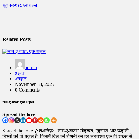
navigation
सुकून-ए-शहर: एक ग़ज़ल
Related Posts
admin
#इश्क़
#ग़ज़ल
November 18, 2025
0 Comments
नाम-ए-वफ़ा: एक ग़ज़ल
Spread the love
Spread the love🌙 तआर्रुफ़: “नाम-ए-वफ़ा” मोहब्बत, एहसास और रूहानी
रिश्तों की वो ग़ज़ल है, जिसमें दिल की रौशनी का हर सरचश्मा एक ही शख़्स से