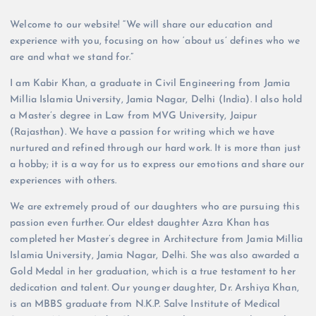
Welcome to our website! “We will share our education and
experience with you, focusing on how ‘about us’ defines who we
are and what we stand for.”
I am Kabir Khan, a graduate in Civil Engineering from Jamia
Millia Islamia University, Jamia Nagar, Delhi (India). I also hold
a Master’s degree in Law from MVG University, Jaipur
(Rajasthan). We have a passion for writing which we have
nurtured and refined through our hard work. It is more than just
a hobby; it is a way for us to express our emotions and share our
experiences with others.
We are extremely proud of our daughters who are pursuing this
passion even further. Our eldest daughter Azra Khan has
completed her Master’s degree in Architecture from Jamia Millia
Islamia University, Jamia Nagar, Delhi. She was also awarded a
Gold Medal in her graduation, which is a true testament to her
dedication and talent. Our younger daughter, Dr. Arshiya Khan,
is an MBBS graduate from N.K.P. Salve Institute of Medical