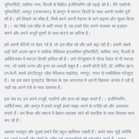
यूनिवर्सिटी, जामिया नगर, दिल्ली से सिविल इंजीनियरिंग की पढ़ाई की है। मैंने एमवीजी
यूनिवर्सिटी, जयपुर (राजस्थान) से क़ानून में मास्टर डिग्री के साथ अपनी तालीम पूरी
की है। हमें लिखने का शौक़ है, जिसे हमने अपनी मेहनत से आगे बढ़ाया और सुधार किया
है।। यह सिर्फ़ एक शौक़ से कहीं ज़्यादा है; यह हमारे लिए अपने जज़्बात का इज़हार
करने और अपने तजुर्बे दूसरों के साथ बांटने का ज़रिया है।
हमें अपनी बेटियों पर बेहद गर्व है, जो इस शौक़ को और आगे बढ़ा रही हैं। हमारी सबसे
बड़ी बेटी अज़रा ख़ान ने जामिया मिल्लिया इस्लामिया यूनिवर्सिटी, जामिया नगर, दिल्ली से
आर्किटेक्चर में मास्टर डिग्री हासिल की है। उसे ग्रैजुएशन में गोल्ड मेडल से भी नवाज़ा
गया, जो उसके लगन और हुनर का असली सबूत है। हमारी छोटी बेटी, डॉ. अर्शिया ख़ान,
एन.के.पी. साल्वे इंस्टीट्यूट ऑफ़ मेडिकल साइंसेज़, नागपुर, भारत से एमबीबीएस ग्रैजुएट
हैं। वह इस वक़्त यूनाइटेड किंगडम के एक अस्पताल में अपनी ख़िदमत अंजाम दे रही हैं,
जहाँ वह अपने पेशे के साथ वाबस्ता हैं।
इस मंच पर, हम अपने तजुर्बे, नज़रिये और इल्म को साझा करते हैं।। इंजीनियरिंग,
आर्किटेक्चर, और क़ानून में हमारे तजुर्बे हमारे साझा करने के तरीक़े को और असरदार
बनाते हैं। हम शिक्षा और समाज में बेहतर बदलाव लाने की ख्वाहिश के साथ मिलकर काम
कर रहे हैं।
आपका तआवुन और दुआएं हमारे लिए बहुत एहमियत रखती हैं। हमारे साथ जुड़ें क्योंकि