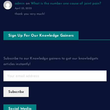
admin
on
What is the number one cause of joint pain?
April 25, 2025
thank you very much!
Sign Up For Our Knowledge Gainers
Subscribe to our Knowledge gainers to get our knowledgets
articles instantly!
Subscribe
Social Media