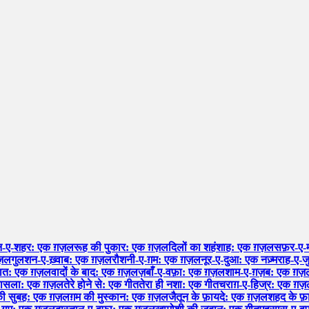
न-ए-शहर: एक ग़ज़ल
रूह की पुकार: एक ग़ज़ल
दिलों का शहंशाह: एक ग़ज़ल
सफ़र-ए-
ग़ज़ल
गुलशन-ए-ख़्वाब: एक ग़ज़ल
रौशनी-ए-ग़म: एक ग़ज़ल
नूर-ए-दुआ: एक नज़्म
राह-ए-ज
हयात: एक ग़ज़ल
वादों के बाद: एक ग़ज़ल
ज़बाँ-ए-वफ़ा: एक ग़ज़ल
शाम-ए-ग़ज़ब: एक ग़ज़
फ़ासला: एक ग़ज़ल
तेरे होने से: एक गीत
तेरा ही नशा: एक गीत
चराग़-ए-हिज्र: एक ग़
 की सुबह: एक ग़ज़ल
ग़म की मुस्कान: एक ग़ज़ल
जैतून के फ़ायदे: एक ग़ज़ल
शहद के फ