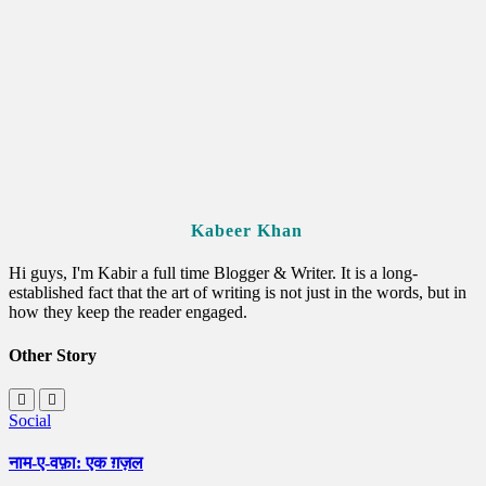
Kabeer Khan
Hi guys, I'm Kabir a full time Blogger & Writer. It is a long-
established fact that the art of writing is not just in the words, but in
how they keep the reader engaged.
Other Story
Social
नाम-ए-वफ़ा: एक ग़ज़ल