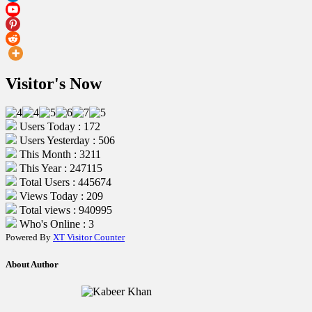
Visitor's Now
Users Today : 172
Users Yesterday : 506
This Month : 3211
This Year : 247115
Total Users : 445674
Views Today : 209
Total views : 940995
Who's Online : 3
Powered By
XT Visitor Counter
About Author