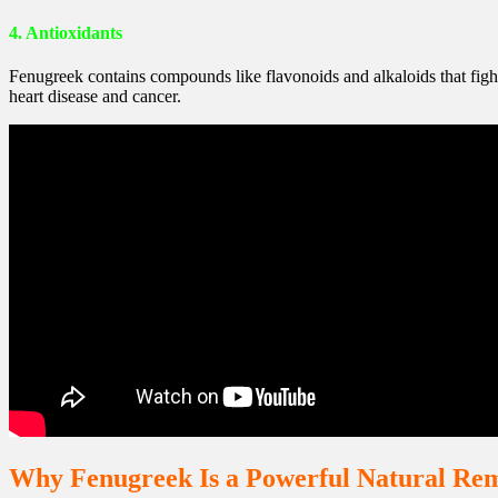
4. Antioxidants
Fenugreek contains compounds like flavonoids and alkaloids that fight
heart disease and cancer.
Why Fenugreek Is a Powerful Natural Re