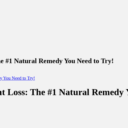
he #1 Natural Remedy You Need to Try!
y You Need to Try!
t Loss: The #1 Natural Remedy 