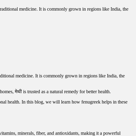
aditional medicine. It is commonly grown in regions like India, the
mes, मेथी is trusted as a natural remedy for better health.
onal health. In this blog, we will learn how fenugreek helps in these
 vitamins, minerals, fiber, and antioxidants, making it a powerful