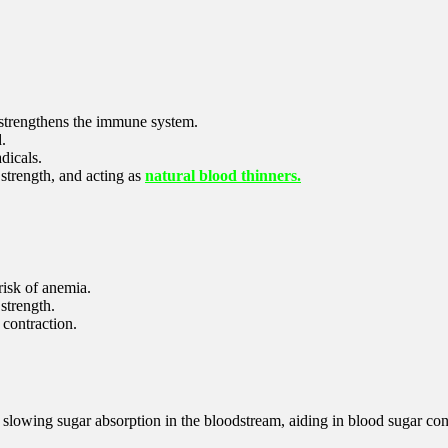
d strengthens the immune system.
.
dicals.
 strength, and acting as
natural blood thinners.
risk of anemia.
strength.
 contraction.
or slowing sugar absorption in the bloodstream, aiding in blood sugar con