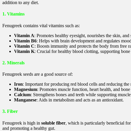
addition to any diet.
1. Vitamins
Fenugreek contains vital vitamins such as:
Vitamin A
: Promotes healthy eyesight, nourishes the skin, an
Vitamin B6
: Helps with brain development and regulates mood
Vitamin C
: Boosts immunity and protects the body from free ra
Vitamin K
: Crucial for healthy blood clotting, supporting bone
2. Minerals
Fenugreek seeds are a good source of:
Iron
: Important for producing red blood cells and reducing the 
Magnesium
: Promotes muscle function, heart health, and bone 
Calcium
: Strengthens bones and teeth while supporting muscle
Manganese
: Aids in metabolism and acts as an antioxidant.
3. Fiber
Fenugreek is high in
soluble fiber
, which is particularly beneficial f
and promoting a healthy gut.