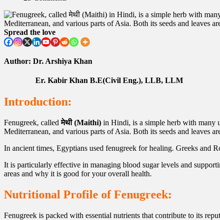
Spread the love
Author: Dr. Arshiya Khan
Er. Kabir Khan B.E(Civil Eng.), LLB, LLM
Introduction:
Fenugreek, called
मेथी (Maithi)
in Hindi, is a simple herb with many us
Mediterranean, and various parts of Asia. Both its seeds and leaves are 
In ancient times, Egyptians used fenugreek for healing. Greeks and Rom
It is particularly effective in managing blood sugar levels and support
areas and why it is good for your overall health.
Nutritional Profile of Fenugreek:
Fenugreek is packed with essential nutrients that contribute to its repu