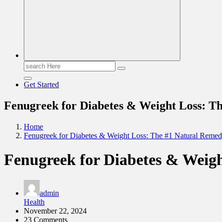
Search
for:
Get Started
Fenugreek for Diabetes & Weight Loss: T
Home
Fenugreek for Diabetes & Weight Loss: The #1 Natural Remed
Fenugreek for Diabetes & Weigh
admin
Health
November 22, 2024
23 Comments