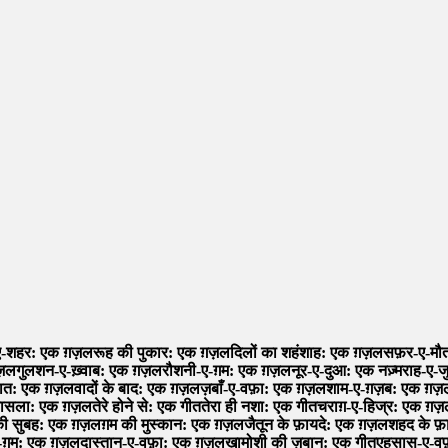
ए-शहर: एक ग़ज़ल
रूह की पुकार: एक ग़ज़ल
दिलों का शहंशाह: एक ग़ज़ल
सफ़र-ए-मौत
ग़ज़ल
गुलशन-ए-ख़्वाब: एक ग़ज़ल
रौशनी-ए-ग़म: एक ग़ज़ल
नूर-ए-दुआ: एक नज़्म
राह-ए-ज
हयात: एक ग़ज़ल
वादों के बाद: एक ग़ज़ल
ज़बाँ-ए-वफ़ा: एक ग़ज़ल
शाम-ए-ग़ज़ब: एक ग़ज़
फ़ासला: एक ग़ज़ल
तेरे होने से: एक गीत
तेरा ही नशा: एक गीत
चराग़-ए-हिज्र: एक ग़
 की सुबह: एक ग़ज़ल
ग़म की मुस्कान: एक ग़ज़ल
जैतून के फ़ायदे: एक ग़ज़ल
शहद के फ
-ग़म: एक ग़ज़ल
दास्तान-ए-वफ़ा: एक ग़ज़ल
ख़ामोशी की ज़बान: एक गीत
एहसास-ए-वफ