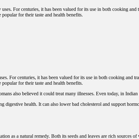
es. For centuries, it has been valued for its use in both cooking and tr
popular for their taste and health benefits.
ans also believed it could treat many illnesses. Even today, in Indian ho
ing digestive health. It can also lower bad cholesterol and support horm
tation as a natural remedy. Both its seeds and leaves are rich sources of