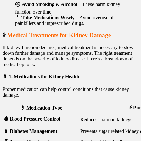
🚭
Avoid Smoking & Alcohol
– These harm kidney
function over time.
💊
Take Medications Wisely
– Avoid overuse of
painkillers and unprescribed drugs.
⚕️
Medical Treatments for Kidney Damage
If kidney function declines, medical treatment is necessary to slow
down further damage and manage symptoms. The right treatment
depends on the severity of kidney disease. Here’s a breakdown of
medical options:
💊
1. Medications for Kidney Health
Proper medication can help control conditions that cause kidney
damage.
⚡ Pur
💊 Medication Type
🩸 Blood Pressure Control
Reduces strain on kidneys
💉 Diabetes Management
Prevents sugar-related kidney