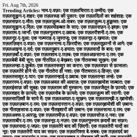
Skip
Fri. Aug 7th, 2026
to
Trending Articles:
नाम-ए-वफ़ा: एक ग़ज़ल
चिराग़-ए-उम्मीद: एक
content
ग़ज़ल
सुकून-ए-शहर: एक ग़ज़ल
रूह की पुकार: एक ग़ज़ल
दिलों का शहंशाह: एक
ग़ज़ल
सफ़र-ए-मौत: एक ग़ज़ल
ज़ुल्म-ओ-सबर: एक ग़ज़ल
ज़ुल्म-ए-हुक़ूमत: एक
ग़ज़ल
सुकून-ए-दिल: एक ग़ज़ल
मोहब्बत के साए: एक ग़ज़ल
सफ़र-ए-इश्क़: एक
ग़ज़ल
ग़म-ए-जानाँ: एक ग़ज़ल
गुलशन-ए-ख़्वाब: एक ग़ज़ल
रौशनी-ए-ग़म: एक
ग़ज़ल
नूर-ए-दुआ: एक नज़्म
राह-ए-जुस्तजू: एक ग़ज़ल
नूर-ए-ख़याल: एक
ग़ज़ल
ज़िक्र-ए-वफ़ा: एक ग़ज़ल
नग़्मा-ए-फ़िरदौस: एक ग़ज़ल
तूफ़ानों से आगे: एक
ग़ज़ल
आइना-ए-दर्द: एक ग़ज़ल
ग़ुबार-ए-हयात: एक ग़ज़ल
वादों के बाद: एक
ग़ज़ल
ज़बाँ-ए-वफ़ा: एक ग़ज़ल
शाम-ए-ग़ज़ब: एक ग़ज़ल
अफ़साना-ए-ग़म: एक
ग़ज़ल
बेबी बेबी सुन: एक गीत
दिल-ए-बेख़बर: एक गीत
सच्चा सुख़न: एक
ग़ज़ल
लम्हा-ए-क़ुर्बत: एक ग़ज़ल
तसव्वुर का करार: एक ग़ज़ल
वफ़ा से फ़ासला:
एक ग़ज़ल
तेरे होने से: एक गीत
तेरा ही नशा: एक गीत
चराग़-ए-हिज्र: एक
ग़ज़ल
तसव्वुर-ए-यार: एक ग़ज़ल
तन्हाई-ए-ख़्वाब: एक ग़ज़ल
तन्हा लम्हे: एक
ग़ज़ल
रस्म-ए-वफ़ा: एक ग़ज़ल
अमल की आवाज़: एक ग़ज़ल
ख़ामोश जज़्बात: एक
ग़ज़ल
इंसाफ़ की सुबह: एक ग़ज़ल
ग़म की मुस्कान: एक ग़ज़ल
जैतून के फ़ायदे: एक
ग़ज़ल
शहद के फ़ायदे: एक ग़ज़ल
सेब के फ़ायदे: एक ग़ज़ल
ज़ुल्म की रवानी: एक
ग़ज़ल
साज़िशों के साये में: एक ग़ज़ल
आदत-ए-सुख़न: एक ग़ज़ल
तल्ख़ी-ए-ख़ामोशी:
एक ग़ज़ल
ज़बान-ए-ग़म: एक ग़ज़ल
दास्तान-ए-वफ़ा: एक ग़ज़ल
ख़ामोशी की ज़बान:
एक गीत
एहसास-ए-वफ़ा: एक गीत
इशारों की ज़बान: एक ग़ज़ल
साया-ए-ग़म: एक
ग़ज़ल
अक्स-ए-आरज़ू: एक ग़ज़ल
तमीज़-ए-वफ़ा: एक ग़ज़ल
सोज़-ए-नवा: एक
ग़ज़ल
ताबीर-ए-ग़म: एक ग़ज़ल
नूर-ए-नज़र: एक ग़ज़ल
गुमनाम क़दमों का सफ़र:
एक ग़ज़ल
सदा-ए-जफ़ा: एक ग़ज़ल
तेरे बाद की ज़िंदगी: एक ग़ज़ल
तेरी यादों का
नूर: एक ग़ज़ल
तेरी याद का सफ़र: एक ग़ज़ल
रिश्ता बे-सबब: एक ग़ज़ल
दर्द का