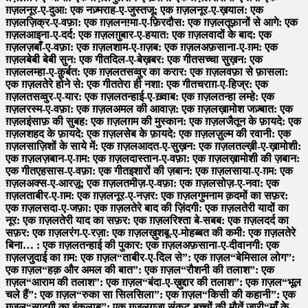
ग़ज़ल
नूर-ए-दुआ: एक नज़्म
राह-ए-जुस्तजू: एक ग़ज़ल
नूर-ए-ख़याल: एक
ग़ज़ल
ज़िक्र-ए-वफ़ा: एक ग़ज़ल
नग़्मा-ए-फ़िरदौस: एक ग़ज़ल
तूफ़ानों से आगे: एक
ग़ज़ल
आइना-ए-दर्द: एक ग़ज़ल
ग़ुबार-ए-हयात: एक ग़ज़ल
वादों के बाद: एक
ग़ज़ल
ज़बाँ-ए-वफ़ा: एक ग़ज़ल
शाम-ए-ग़ज़ब: एक ग़ज़ल
अफ़साना-ए-ग़म: एक
ग़ज़ल
बेबी बेबी सुन: एक गीत
दिल-ए-बेख़बर: एक गीत
सच्चा सुख़न: एक
ग़ज़ल
लम्हा-ए-क़ुर्बत: एक ग़ज़ल
तसव्वुर का करार: एक ग़ज़ल
वफ़ा से फ़ासला:
एक ग़ज़ल
तेरे होने से: एक गीत
तेरा ही नशा: एक गीत
चराग़-ए-हिज्र: एक
ग़ज़ल
तसव्वुर-ए-यार: एक ग़ज़ल
तन्हाई-ए-ख़्वाब: एक ग़ज़ल
तन्हा लम्हे: एक
ग़ज़ल
रस्म-ए-वफ़ा: एक ग़ज़ल
अमल की आवाज़: एक ग़ज़ल
ख़ामोश जज़्बात: एक
ग़ज़ल
इंसाफ़ की सुबह: एक ग़ज़ल
ग़म की मुस्कान: एक ग़ज़ल
जैतून के फ़ायदे: एक
ग़ज़ल
शहद के फ़ायदे: एक ग़ज़ल
सेब के फ़ायदे: एक ग़ज़ल
ज़ुल्म की रवानी: एक
ग़ज़ल
साज़िशों के साये में: एक ग़ज़ल
आदत-ए-सुख़न: एक ग़ज़ल
तल्ख़ी-ए-ख़ामोशी:
एक ग़ज़ल
ज़बान-ए-ग़म: एक ग़ज़ल
दास्तान-ए-वफ़ा: एक ग़ज़ल
ख़ामोशी की ज़बान:
एक गीत
एहसास-ए-वफ़ा: एक गीत
इशारों की ज़बान: एक ग़ज़ल
साया-ए-ग़म: एक
ग़ज़ल
अक्स-ए-आरज़ू: एक ग़ज़ल
तमीज़-ए-वफ़ा: एक ग़ज़ल
सोज़-ए-नवा: एक
ग़ज़ल
ताबीर-ए-ग़म: एक ग़ज़ल
नूर-ए-नज़र: एक ग़ज़ल
गुमनाम क़दमों का सफ़र:
एक ग़ज़ल
सदा-ए-जफ़ा: एक ग़ज़ल
तेरे बाद की ज़िंदगी: एक ग़ज़ल
तेरी यादों का
नूर: एक ग़ज़ल
तेरी याद का सफ़र: एक ग़ज़ल
रिश्ता बे-सबब: एक ग़ज़ल
दर्द का
सफ़र: एक ग़ज़ल
रंग-ए-रज़ा: एक ग़ज़ल
ख़ुशबू-ए-मोहब्बत की कमी: एक ग़ज़ल
तेरे
बिना… : एक ग़ज़ल
तन्हाई की पुकार: एक ग़ज़ल
अफ़साना-ए-दीवानगी: एक
ग़ज़ल
जुदाई का ग़म: एक ग़ज़ल
“ताबीर-ए-दिल से”: एक ग़ज़ल
“बेमिसाल लोग”:
एक ग़ज़ल
“हक़ और अमल की बात”: एक ग़ज़ल
“रौशनी की तलाश”: एक
ग़ज़ल
“आराम की तलाश”: एक ग़ज़ल
“बंदा-ए-ख़ुद्दार की तलाश”: एक ग़ज़ल
“भूल
चले हैं”: एक ग़ज़ल
“रुका सा सिलसिला”: एक ग़ज़ल
“किसी की कहानी”: एक
ग़ज़ल
“सादगी का इंक़लाब”: एक ग़ज़ल
ग़ज़ा संकट-बच्चों की मौतें जारी
“माँ के