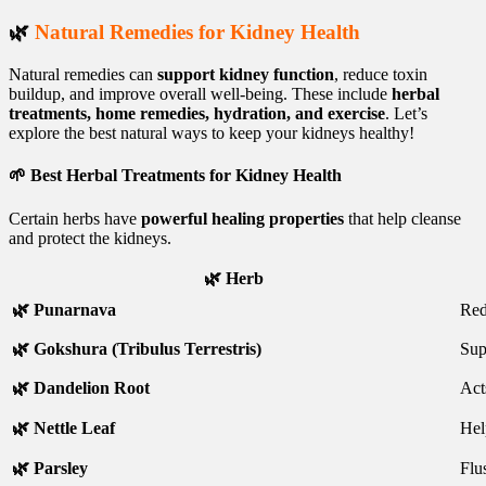
🌿
Natural Remedies for Kidney Health
Natural remedies can
support kidney function
, reduce toxin
buildup, and improve overall well-being. These include
herbal
treatments, home remedies, hydration, and exercise
. Let’s
explore the best natural ways to keep your kidneys healthy!
🌱
Best Herbal Treatments for Kidney Health
Certain herbs have
powerful healing properties
that help cleanse
and protect the kidneys.
🌿
Herb
🌿 Punarnava
Re
🌿 Gokshura (Tribulus Terrestris)
Sup
🌿 Dandelion Root
Act
🌿 Nettle Leaf
Hel
🌿 Parsley
Flu