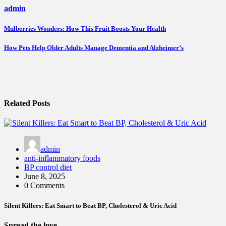
admin
Post
Mulberries Wonders: How This Fruit Boosts Your Health
navigation
How Pets Help Older Adults Manage Dementia and Alzheimer’s
Related Posts
admin
anti-inflammatory foods
BP control diet
June 8, 2025
0 Comments
Silent Killers: Eat Smart to Beat BP, Cholesterol & Uric Acid
Spread the love