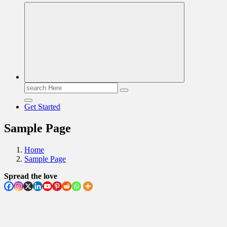
Read & Spread
Search
for:
Get Started
Sample Page
Home
Sample Page
Spread the love