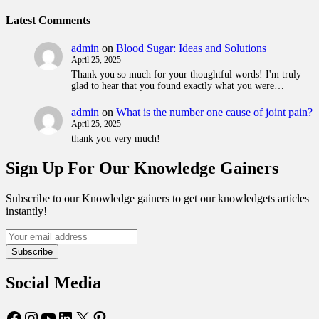
Latest Comments
admin
on
Blood Sugar: Ideas and Solutions
April 25, 2025
Thank you so much for your thoughtful words! I'm truly
glad to hear that you found exactly what you were…
admin
on
What is the number one cause of joint pain?
April 25, 2025
thank you very much!
Sign Up For Our Knowledge Gainers
Subscribe to our Knowledge gainers to get our knowledgets articles
instantly!
Subscribe
Social Media
Facebook
Instagram
YouTube
LinkedIn
X
Pinterest