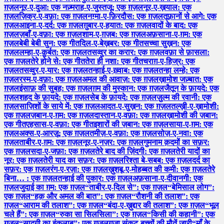
ग़ज़ल
नूर-ए-दुआ: एक नज़्म
राह-ए-जुस्तजू: एक ग़ज़ल
नूर-ए-ख़याल: एक
ग़ज़ल
ज़िक्र-ए-वफ़ा: एक ग़ज़ल
नग़्मा-ए-फ़िरदौस: एक ग़ज़ल
तूफ़ानों से आगे: एक
ग़ज़ल
आइना-ए-दर्द: एक ग़ज़ल
ग़ुबार-ए-हयात: एक ग़ज़ल
वादों के बाद: एक
ग़ज़ल
ज़बाँ-ए-वफ़ा: एक ग़ज़ल
शाम-ए-ग़ज़ब: एक ग़ज़ल
अफ़साना-ए-ग़म: एक
ग़ज़ल
बेबी बेबी सुन: एक गीत
दिल-ए-बेख़बर: एक गीत
सच्चा सुख़न: एक
ग़ज़ल
लम्हा-ए-क़ुर्बत: एक ग़ज़ल
तसव्वुर का करार: एक ग़ज़ल
वफ़ा से फ़ासला:
एक ग़ज़ल
तेरे होने से: एक गीत
तेरा ही नशा: एक गीत
चराग़-ए-हिज्र: एक
ग़ज़ल
तसव्वुर-ए-यार: एक ग़ज़ल
तन्हाई-ए-ख़्वाब: एक ग़ज़ल
तन्हा लम्हे: एक
ग़ज़ल
रस्म-ए-वफ़ा: एक ग़ज़ल
अमल की आवाज़: एक ग़ज़ल
ख़ामोश जज़्बात: एक
ग़ज़ल
इंसाफ़ की सुबह: एक ग़ज़ल
ग़म की मुस्कान: एक ग़ज़ल
जैतून के फ़ायदे: एक
ग़ज़ल
शहद के फ़ायदे: एक ग़ज़ल
सेब के फ़ायदे: एक ग़ज़ल
ज़ुल्म की रवानी: एक
ग़ज़ल
साज़िशों के साये में: एक ग़ज़ल
आदत-ए-सुख़न: एक ग़ज़ल
तल्ख़ी-ए-ख़ामोशी:
एक ग़ज़ल
ज़बान-ए-ग़म: एक ग़ज़ल
दास्तान-ए-वफ़ा: एक ग़ज़ल
ख़ामोशी की ज़बान:
एक गीत
एहसास-ए-वफ़ा: एक गीत
इशारों की ज़बान: एक ग़ज़ल
साया-ए-ग़म: एक
ग़ज़ल
अक्स-ए-आरज़ू: एक ग़ज़ल
तमीज़-ए-वफ़ा: एक ग़ज़ल
सोज़-ए-नवा: एक
ग़ज़ल
ताबीर-ए-ग़म: एक ग़ज़ल
नूर-ए-नज़र: एक ग़ज़ल
गुमनाम क़दमों का सफ़र:
एक ग़ज़ल
सदा-ए-जफ़ा: एक ग़ज़ल
तेरे बाद की ज़िंदगी: एक ग़ज़ल
तेरी यादों का
नूर: एक ग़ज़ल
तेरी याद का सफ़र: एक ग़ज़ल
रिश्ता बे-सबब: एक ग़ज़ल
दर्द का
सफ़र: एक ग़ज़ल
रंग-ए-रज़ा: एक ग़ज़ल
ख़ुशबू-ए-मोहब्बत की कमी: एक ग़ज़ल
तेरे
बिना… : एक ग़ज़ल
तन्हाई की पुकार: एक ग़ज़ल
अफ़साना-ए-दीवानगी: एक
ग़ज़ल
जुदाई का ग़म: एक ग़ज़ल
“ताबीर-ए-दिल से”: एक ग़ज़ल
“बेमिसाल लोग”:
एक ग़ज़ल
“हक़ और अमल की बात”: एक ग़ज़ल
“रौशनी की तलाश”: एक
ग़ज़ल
“आराम की तलाश”: एक ग़ज़ल
“बंदा-ए-ख़ुद्दार की तलाश”: एक ग़ज़ल
“भूल
चले हैं”: एक ग़ज़ल
“रुका सा सिलसिला”: एक ग़ज़ल
“किसी की कहानी”: एक
ग़ज़ल
“सादगी का इंक़लाब”: एक ग़ज़ल
ग़ज़ा संकट-बच्चों की मौतें जारी
“माँ के