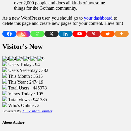
over 2,000 people and does all kinds of awesome
things for the Gotham community.
As a new WordPress user, you should go to
your dashboard
to
delete this page and create new pages for your content. Have fun!
Visitor's Now
Users Today : 94
Users Yesterday : 382
This Month : 3515
This Year : 247419
Total Users : 445978
Views Today : 105
Total views : 941385
Who's Online : 2
Powered By
XT Visitor Counter
About Author