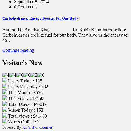
September 8, 2024
0 Comments
Carbohydrates: Energy Booster for Our Body
Author: Dr. Arshiya Khan Er. Kabir Khan Introduction:
Carbohydrates are like fuel for our body. They give us the energy to
do…
Continue reading
Visitor's Now
Users Today : 135
Users Yesterday : 382
This Month : 3556
This Year : 247460
Total Users : 446019
Views Today : 153
Total views : 941433
Who's Online : 3
Powered By
XT Visitor Counter