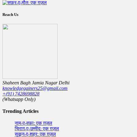
Reach Us
Shaheen Bagh Jamia Nagar Delhi
knowledgegainers25@gmail.com
+(91) 7428698828
(Whatsapp Only)
Trending Articles
नाम-ए-वफ़ा: एक ग़ज़ल
चिराग़-ए-उम्मीद: एक ग़ज़ल
सुकून-ए-शहर: एक ग़ज़ल