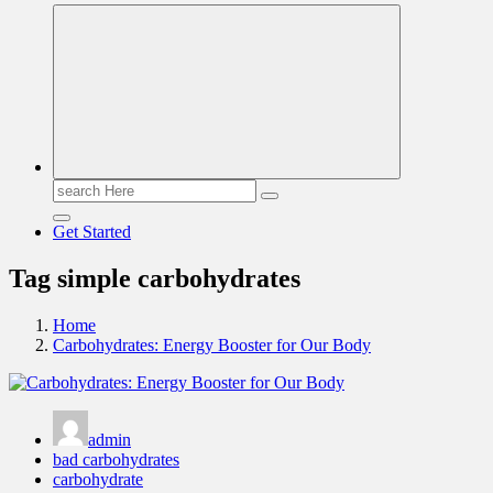
Read & Spread
Search
for:
Get Started
Tag simple carbohydrates
Home
Carbohydrates: Energy Booster for Our Body
admin
bad carbohydrates
carbohydrate