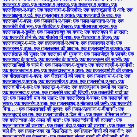
ग़ज़ल
नूर-ए-दुआ: एक नज़्म
राह-ए-जुस्तजू: एक ग़ज़ल
नूर-ए-ख़याल: एक
ग़ज़ल
ज़िक्र-ए-वफ़ा: एक ग़ज़ल
नग़्मा-ए-फ़िरदौस: एक ग़ज़ल
तूफ़ानों से आगे: एक
ग़ज़ल
आइना-ए-दर्द: एक ग़ज़ल
ग़ुबार-ए-हयात: एक ग़ज़ल
वादों के बाद: एक
ग़ज़ल
ज़बाँ-ए-वफ़ा: एक ग़ज़ल
शाम-ए-ग़ज़ब: एक ग़ज़ल
अफ़साना-ए-ग़म: एक
ग़ज़ल
बेबी बेबी सुन: एक गीत
दिल-ए-बेख़बर: एक गीत
सच्चा सुख़न: एक
ग़ज़ल
लम्हा-ए-क़ुर्बत: एक ग़ज़ल
तसव्वुर का करार: एक ग़ज़ल
वफ़ा से फ़ासला:
एक ग़ज़ल
तेरे होने से: एक गीत
तेरा ही नशा: एक गीत
चराग़-ए-हिज्र: एक
ग़ज़ल
तसव्वुर-ए-यार: एक ग़ज़ल
तन्हाई-ए-ख़्वाब: एक ग़ज़ल
तन्हा लम्हे: एक
ग़ज़ल
रस्म-ए-वफ़ा: एक ग़ज़ल
अमल की आवाज़: एक ग़ज़ल
ख़ामोश जज़्बात: एक
ग़ज़ल
इंसाफ़ की सुबह: एक ग़ज़ल
ग़म की मुस्कान: एक ग़ज़ल
जैतून के फ़ायदे: एक
ग़ज़ल
शहद के फ़ायदे: एक ग़ज़ल
सेब के फ़ायदे: एक ग़ज़ल
ज़ुल्म की रवानी: एक
ग़ज़ल
साज़िशों के साये में: एक ग़ज़ल
आदत-ए-सुख़न: एक ग़ज़ल
तल्ख़ी-ए-ख़ामोशी:
एक ग़ज़ल
ज़बान-ए-ग़म: एक ग़ज़ल
दास्तान-ए-वफ़ा: एक ग़ज़ल
ख़ामोशी की ज़बान:
एक गीत
एहसास-ए-वफ़ा: एक गीत
इशारों की ज़बान: एक ग़ज़ल
साया-ए-ग़म: एक
ग़ज़ल
अक्स-ए-आरज़ू: एक ग़ज़ल
तमीज़-ए-वफ़ा: एक ग़ज़ल
सोज़-ए-नवा: एक
ग़ज़ल
ताबीर-ए-ग़म: एक ग़ज़ल
नूर-ए-नज़र: एक ग़ज़ल
गुमनाम क़दमों का सफ़र:
एक ग़ज़ल
सदा-ए-जफ़ा: एक ग़ज़ल
तेरे बाद की ज़िंदगी: एक ग़ज़ल
तेरी यादों का
नूर: एक ग़ज़ल
तेरी याद का सफ़र: एक ग़ज़ल
रिश्ता बे-सबब: एक ग़ज़ल
दर्द का
सफ़र: एक ग़ज़ल
रंग-ए-रज़ा: एक ग़ज़ल
ख़ुशबू-ए-मोहब्बत की कमी: एक ग़ज़ल
तेरे
बिना… : एक ग़ज़ल
तन्हाई की पुकार: एक ग़ज़ल
अफ़साना-ए-दीवानगी: एक
ग़ज़ल
जुदाई का ग़म: एक ग़ज़ल
“ताबीर-ए-दिल से”: एक ग़ज़ल
“बेमिसाल लोग”:
एक ग़ज़ल
“हक़ और अमल की बात”: एक ग़ज़ल
“रौशनी की तलाश”: एक
ग़ज़ल
“आराम की तलाश”: एक ग़ज़ल
“बंदा-ए-ख़ुद्दार की तलाश”: एक ग़ज़ल
“भूल
चले हैं”: एक ग़ज़ल
“रुका सा सिलसिला”: एक ग़ज़ल
“किसी की कहानी”: एक
ग़ज़ल
“सादगी का इंक़लाब”: एक ग़ज़ल
ग़ज़ा संकट-बच्चों की मौतें जारी
“माँ के