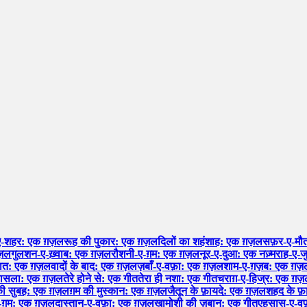
ए-शहर: एक ग़ज़ल
रूह की पुकार: एक ग़ज़ल
दिलों का शहंशाह: एक ग़ज़ल
सफ़र-ए-मौत
ग़ज़ल
गुलशन-ए-ख़्वाब: एक ग़ज़ल
रौशनी-ए-ग़म: एक ग़ज़ल
नूर-ए-दुआ: एक नज़्म
राह-ए-ज
हयात: एक ग़ज़ल
वादों के बाद: एक ग़ज़ल
ज़बाँ-ए-वफ़ा: एक ग़ज़ल
शाम-ए-ग़ज़ब: एक ग़ज़
फ़ासला: एक ग़ज़ल
तेरे होने से: एक गीत
तेरा ही नशा: एक गीत
चराग़-ए-हिज्र: एक ग़
 की सुबह: एक ग़ज़ल
ग़म की मुस्कान: एक ग़ज़ल
जैतून के फ़ायदे: एक ग़ज़ल
शहद के फ
-ग़म: एक ग़ज़ल
दास्तान-ए-वफ़ा: एक ग़ज़ल
ख़ामोशी की ज़बान: एक गीत
एहसास-ए-वफ