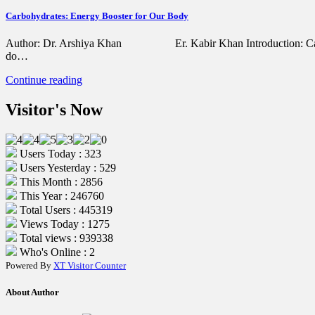
Carbohydrates: Energy Booster for Our Body
Author: Dr. Arshiya Khan Er. Kabir Khan Introduction: Carbohyd
do…
Continue reading
Visitor's Now
Users Today : 323
Users Yesterday : 529
This Month : 2856
This Year : 246760
Total Users : 445319
Views Today : 1275
Total views : 939338
Who's Online : 2
Powered By
XT Visitor Counter
About Author