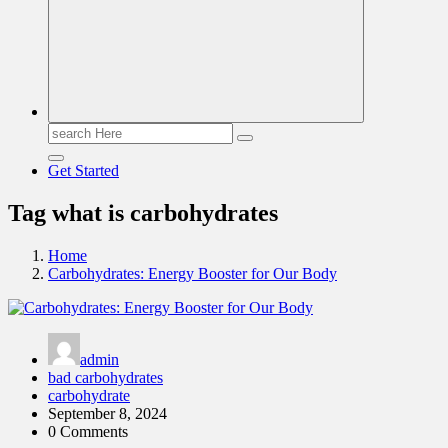
Search
for:
Get Started
Tag what is carbohydrates
Home
Carbohydrates: Energy Booster for Our Body
admin
bad carbohydrates
carbohydrate
September 8, 2024
0 Comments