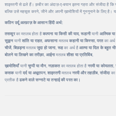
शाइस्तगी से ढले हैं। क़बीर का अंदाज़-ए-बयान इतना गहरा और संजीदा है कि पा
बल्कि उसे महसूस करने, जीने और अपनी ख़ामोशियों में गुनगुनाने के लिए है। य
कठिन उर्दू अल्फ़ाज़ के आसान हिंदी अर्थ:
तसव्वुर
का मतलब होता है
कल्पना या किसी की याद
,
रूहानी
यानी
आत्मिक या 
सुकून
यानी
शांति या राहत
,
अफसाना
मतलब
कहानी या किस्सा
,
परत
का अर्थ
चीजें
,
बिछड़ना
मतलब
जुदा हो जाना
,
रूह
का अर्थ है
आत्मा या दिल के बहुत भ
बोलने या लिखने का तरीक़ा
,
आईना
मतलब
शीशा या प्रतिबिंब
,
ख़ामोशियाँ
यानी
चुप्पी या मौन
,
नज़ाकत
का मतलब होता है
नरमी या कोमलता
,
कसक
यानी
दर्द या अधूरापन
,
शाइस्तगी
मतलब
नरमी और तहज़ीब
,
संजीदा
का 
प्रतीक है
ढकने वाले सन्नाटे या तन्हाई की परत का।