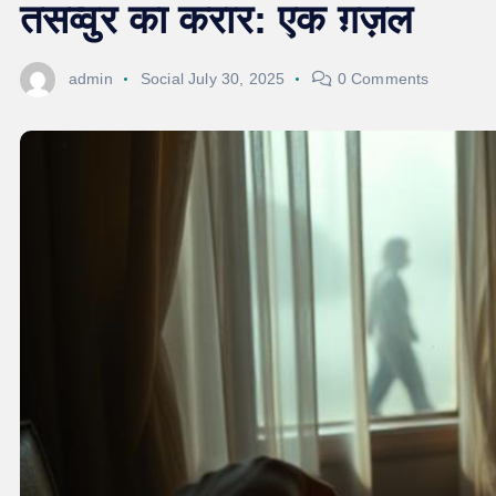
तसव्वुर का करार: एक ग़ज़ल
admin
Social
July 30, 2025
0 Comments