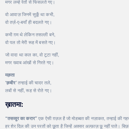
मगर लम्हे रेतों से फिसलते गए।
वो आवाज़ जिनमें सुकूँ था कभी,
वो तर्ज़-ए-बयाँ ही बदलते गए।
कभी ग़म थे लेकिन तसल्ली बने,
वो पल तो मेरी रूह में बसते गए।
जो वादा था कल का, वो टूटा नहीं,
मगर ख्वाब आंखों से गिरते गए।
मक़ता
‘क़बीर’
तन्हाई की चादर तले,
लबों से नहीं, रूह से रोते गए।
ख़ातमा:
“तसव्वुर का करार”
एक ऐसी ग़ज़ल है जो मोहब्बत की नज़ाकत, तन्हाई की गहरा
हर शेर दिल की उन परतों को छूता है जिन्हें अक्सर अल्फ़ाज़ छू नहीं पाते। 