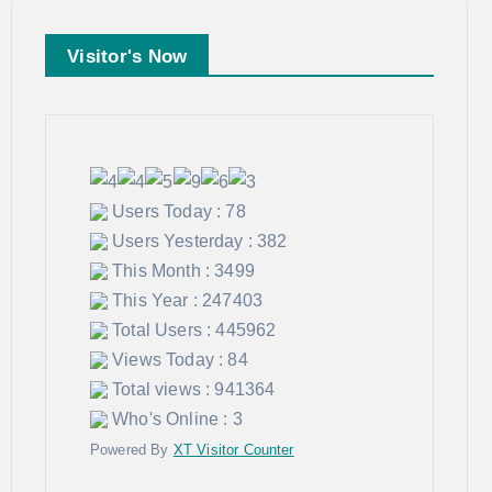
Visitor's Now
Users Today : 78
Users Yesterday : 382
This Month : 3499
This Year : 247403
Total Users : 445962
Views Today : 84
Total views : 941364
Who's Online : 3
Powered By
XT Visitor Counter