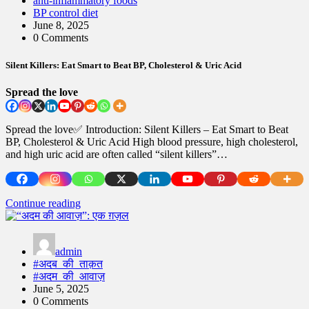
anti-inflammatory foods
BP control diet
June 8, 2025
0 Comments
Silent Killers: Eat Smart to Beat BP, Cholesterol & Uric Acid
Spread the love
Spread the love✅ Introduction: Silent Killers – Eat Smart to Beat
BP, Cholesterol & Uric Acid High blood pressure, high cholesterol,
and high uric acid are often called “silent killers”…
Continue reading
admin
#अदब_की_ताक़त
#अदम_की_आवाज़
June 5, 2025
0 Comments