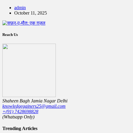
admin
October 11, 2025
Reach Us
Shaheen Bagh Jamia Nagar Delhi
knowledgegainers25@gmail.com
+(91) 7428698828
(Whatsapp Only)
Trending Articles