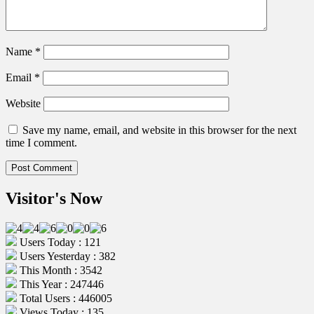
Name
*
Email
*
Website
Save my name, email, and website in this browser for the next
time I comment.
Visitor's Now
Users Today : 121
Users Yesterday : 382
This Month : 3542
This Year : 247446
Total Users : 446005
Views Today : 135