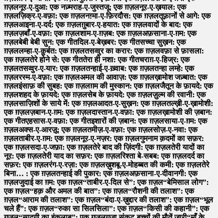
ग़ज़ल
नूर-ए-दुआ: एक नज़्म
राह-ए-जुस्तजू: एक ग़ज़ल
नूर-ए-ख़याल: एक
ग़ज़ल
ज़िक्र-ए-वफ़ा: एक ग़ज़ल
नग़्मा-ए-फ़िरदौस: एक ग़ज़ल
तूफ़ानों से आगे: एक
ग़ज़ल
आइना-ए-दर्द: एक ग़ज़ल
ग़ुबार-ए-हयात: एक ग़ज़ल
वादों के बाद: एक
ग़ज़ल
ज़बाँ-ए-वफ़ा: एक ग़ज़ल
शाम-ए-ग़ज़ब: एक ग़ज़ल
अफ़साना-ए-ग़म: एक
ग़ज़ल
बेबी बेबी सुन: एक गीत
दिल-ए-बेख़बर: एक गीत
सच्चा सुख़न: एक
ग़ज़ल
लम्हा-ए-क़ुर्बत: एक ग़ज़ल
तसव्वुर का करार: एक ग़ज़ल
वफ़ा से फ़ासला:
एक ग़ज़ल
तेरे होने से: एक गीत
तेरा ही नशा: एक गीत
चराग़-ए-हिज्र: एक
ग़ज़ल
तसव्वुर-ए-यार: एक ग़ज़ल
तन्हाई-ए-ख़्वाब: एक ग़ज़ल
तन्हा लम्हे: एक
ग़ज़ल
रस्म-ए-वफ़ा: एक ग़ज़ल
अमल की आवाज़: एक ग़ज़ल
ख़ामोश जज़्बात: एक
ग़ज़ल
इंसाफ़ की सुबह: एक ग़ज़ल
ग़म की मुस्कान: एक ग़ज़ल
जैतून के फ़ायदे: एक
ग़ज़ल
शहद के फ़ायदे: एक ग़ज़ल
सेब के फ़ायदे: एक ग़ज़ल
ज़ुल्म की रवानी: एक
ग़ज़ल
साज़िशों के साये में: एक ग़ज़ल
आदत-ए-सुख़न: एक ग़ज़ल
तल्ख़ी-ए-ख़ामोशी:
एक ग़ज़ल
ज़बान-ए-ग़म: एक ग़ज़ल
दास्तान-ए-वफ़ा: एक ग़ज़ल
ख़ामोशी की ज़बान:
एक गीत
एहसास-ए-वफ़ा: एक गीत
इशारों की ज़बान: एक ग़ज़ल
साया-ए-ग़म: एक
ग़ज़ल
अक्स-ए-आरज़ू: एक ग़ज़ल
तमीज़-ए-वफ़ा: एक ग़ज़ल
सोज़-ए-नवा: एक
ग़ज़ल
ताबीर-ए-ग़म: एक ग़ज़ल
नूर-ए-नज़र: एक ग़ज़ल
गुमनाम क़दमों का सफ़र:
एक ग़ज़ल
सदा-ए-जफ़ा: एक ग़ज़ल
तेरे बाद की ज़िंदगी: एक ग़ज़ल
तेरी यादों का
नूर: एक ग़ज़ल
तेरी याद का सफ़र: एक ग़ज़ल
रिश्ता बे-सबब: एक ग़ज़ल
दर्द का
सफ़र: एक ग़ज़ल
रंग-ए-रज़ा: एक ग़ज़ल
ख़ुशबू-ए-मोहब्बत की कमी: एक ग़ज़ल
तेरे
बिना… : एक ग़ज़ल
तन्हाई की पुकार: एक ग़ज़ल
अफ़साना-ए-दीवानगी: एक
ग़ज़ल
जुदाई का ग़म: एक ग़ज़ल
“ताबीर-ए-दिल से”: एक ग़ज़ल
“बेमिसाल लोग”:
एक ग़ज़ल
“हक़ और अमल की बात”: एक ग़ज़ल
“रौशनी की तलाश”: एक
ग़ज़ल
“आराम की तलाश”: एक ग़ज़ल
“बंदा-ए-ख़ुद्दार की तलाश”: एक ग़ज़ल
“भूल
चले हैं”: एक ग़ज़ल
“रुका सा सिलसिला”: एक ग़ज़ल
“किसी की कहानी”: एक
ग़ज़ल
“सादगी का इंक़लाब”: एक ग़ज़ल
ग़ज़ा संकट-बच्चों की मौतें जारी
“माँ के