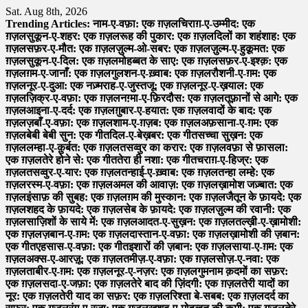
Skip
Sat. Aug 8th, 2026
to
Trending Articles:
नाम-ए-वफ़ा: एक ग़ज़ल
चिराग़-ए-उम्मीद: एक
content
ग़ज़ल
सुकून-ए-शहर: एक ग़ज़ल
रूह की पुकार: एक ग़ज़ल
दिलों का शहंशाह: एक
ग़ज़ल
सफ़र-ए-मौत: एक ग़ज़ल
ज़ुल्म-ओ-सबर: एक ग़ज़ल
ज़ुल्म-ए-हुक़ूमत: एक
ग़ज़ल
सुकून-ए-दिल: एक ग़ज़ल
मोहब्बत के साए: एक ग़ज़ल
सफ़र-ए-इश्क़: एक
ग़ज़ल
ग़म-ए-जानाँ: एक ग़ज़ल
गुलशन-ए-ख़्वाब: एक ग़ज़ल
रौशनी-ए-ग़म: एक
ग़ज़ल
नूर-ए-दुआ: एक नज़्म
राह-ए-जुस्तजू: एक ग़ज़ल
नूर-ए-ख़याल: एक
ग़ज़ल
ज़िक्र-ए-वफ़ा: एक ग़ज़ल
नग़्मा-ए-फ़िरदौस: एक ग़ज़ल
तूफ़ानों से आगे: एक
ग़ज़ल
आइना-ए-दर्द: एक ग़ज़ल
ग़ुबार-ए-हयात: एक ग़ज़ल
वादों के बाद: एक
ग़ज़ल
ज़बाँ-ए-वफ़ा: एक ग़ज़ल
शाम-ए-ग़ज़ब: एक ग़ज़ल
अफ़साना-ए-ग़म: एक
ग़ज़ल
बेबी बेबी सुन: एक गीत
दिल-ए-बेख़बर: एक गीत
सच्चा सुख़न: एक
ग़ज़ल
लम्हा-ए-क़ुर्बत: एक ग़ज़ल
तसव्वुर का करार: एक ग़ज़ल
वफ़ा से फ़ासला:
एक ग़ज़ल
तेरे होने से: एक गीत
तेरा ही नशा: एक गीत
चराग़-ए-हिज्र: एक
ग़ज़ल
तसव्वुर-ए-यार: एक ग़ज़ल
तन्हाई-ए-ख़्वाब: एक ग़ज़ल
तन्हा लम्हे: एक
ग़ज़ल
रस्म-ए-वफ़ा: एक ग़ज़ल
अमल की आवाज़: एक ग़ज़ल
ख़ामोश जज़्बात: एक
ग़ज़ल
इंसाफ़ की सुबह: एक ग़ज़ल
ग़म की मुस्कान: एक ग़ज़ल
जैतून के फ़ायदे: एक
ग़ज़ल
शहद के फ़ायदे: एक ग़ज़ल
सेब के फ़ायदे: एक ग़ज़ल
ज़ुल्म की रवानी: एक
ग़ज़ल
साज़िशों के साये में: एक ग़ज़ल
आदत-ए-सुख़न: एक ग़ज़ल
तल्ख़ी-ए-ख़ामोशी:
एक ग़ज़ल
ज़बान-ए-ग़म: एक ग़ज़ल
दास्तान-ए-वफ़ा: एक ग़ज़ल
ख़ामोशी की ज़बान:
एक गीत
एहसास-ए-वफ़ा: एक गीत
इशारों की ज़बान: एक ग़ज़ल
साया-ए-ग़म: एक
ग़ज़ल
अक्स-ए-आरज़ू: एक ग़ज़ल
तमीज़-ए-वफ़ा: एक ग़ज़ल
सोज़-ए-नवा: एक
ग़ज़ल
ताबीर-ए-ग़म: एक ग़ज़ल
नूर-ए-नज़र: एक ग़ज़ल
गुमनाम क़दमों का सफ़र:
एक ग़ज़ल
सदा-ए-जफ़ा: एक ग़ज़ल
तेरे बाद की ज़िंदगी: एक ग़ज़ल
तेरी यादों का
नूर: एक ग़ज़ल
तेरी याद का सफ़र: एक ग़ज़ल
रिश्ता बे-सबब: एक ग़ज़ल
दर्द का