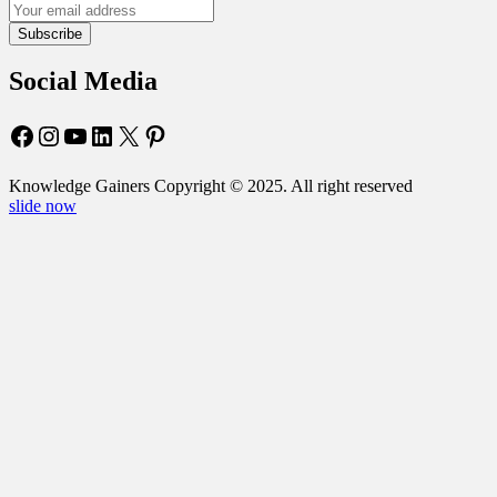
Subscribe
Social Media
Facebook
Instagram
YouTube
LinkedIn
X
Pinterest
Knowledge Gainers Copyright © 2025. All right reserved
slide now