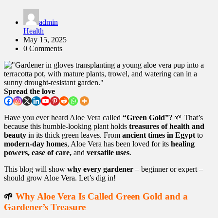
admin
Health
May 15, 2025
0 Comments
Spread the love
Have you ever heard Aloe Vera called
“Green Gold”
? 🌱 That’s
because this humble-looking plant holds
treasures of health and
beauty
in its thick green leaves. From
ancient times in Egypt
to
modern-day homes
, Aloe Vera has been loved for its
healing
powers, ease of care,
and
versatile uses
.
This blog will show
why every gardener
– beginner or expert –
should grow Aloe Vera. Let’s dig in!
🌱
Why Aloe Vera Is Called Green Gold and a
Gardener’s Treasure