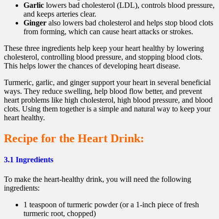
Garlic
lowers bad cholesterol (LDL), controls blood pressure,
and keeps arteries clear.
Ginger
also lowers bad cholesterol and helps stop blood clots
from forming, which can cause heart attacks or strokes.
These three ingredients help keep your heart healthy by lowering
cholesterol, controlling blood pressure, and stopping blood clots.
This helps lower the chances of developing heart disease.
Turmeric, garlic, and ginger support your heart in several beneficial
ways. They reduce swelling, help blood flow better, and prevent
heart problems like high cholesterol, high blood pressure, and blood
clots. Using them together is a simple and natural way to keep your
heart healthy.
Recipe for the Heart Drink:
3.1 Ingredients
To make the heart-healthy drink, you will need the following
ingredients:
1 teaspoon of turmeric powder (or a 1-inch piece of fresh
turmeric root, chopped)