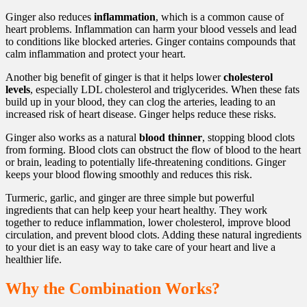
Ginger also reduces
inflammation
, which is a common cause of
heart problems. Inflammation can harm your blood vessels and lead
to conditions like blocked arteries. Ginger contains compounds that
calm inflammation and protect your heart.
Another big benefit of ginger is that it helps lower
cholesterol
levels
, especially LDL cholesterol and triglycerides. When these fats
build up in your blood, they can clog the arteries, leading to an
increased risk of heart disease. Ginger helps reduce these risks.
Ginger also works as a natural
blood thinner
, stopping blood clots
from forming. Blood clots can obstruct the flow of blood to the heart
or brain, leading to potentially life-threatening conditions. Ginger
keeps your blood flowing smoothly and reduces this risk.
Turmeric, garlic, and ginger are three simple but powerful
ingredients that can help keep your heart healthy. They work
together to reduce inflammation, lower cholesterol, improve blood
circulation, and prevent blood clots. Adding these natural ingredients
to your diet is an easy way to take care of your heart and live a
healthier life.
Why the Combination Works?