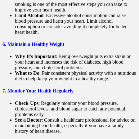
smoking is one of the most effective steps you can take to
improve your heart health.
Limit Alcohol
: Excessive alcohol consumption can raise
blood pressure and harm your heart. Limit alcohol
consumption or consider avoiding it completely for better
heart health.
6.
Maintain a Healthy Weight
Why It’s Important
: Being overweight puts extra strain on
your heart and increases the risk of diabetes, high blood
pressure, and cholesterol problems.
What to Do
: Pair consistent physical activity with a nutritious
diet to help keep your weight in a healthy range.
7.
Monitor Your Health Regularly
Check-Ups
: Regularly monitor your blood pressure,
cholesterol levels, and blood sugar to catch any potential
problems early.
See a Doctor
: Consult a healthcare professional for advice on
maintaining heart health, especially if you have a family
history of heart disease.