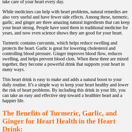
take care of your heart every day.
While medicines can help with heart problems, natural remedies are
also very useful and have fewer side effects. Among these, turmeric,
garlic, and ginger are three amazing natural ingredients that can keep
your heart strong. People have used them in traditional medicine for
years, and now even science shows they are good for your heart.
Turmeric contains curcumin, which helps reduce swelling and
protects the heart. Garlic is great for lowering cholesterol and
controlling blood pressure. Ginger improves blood flow, reduces
swelling, and helps prevent blood clots. When these three are mixed
together, they become a powerful drink that supports your heart in
many ways.
This heart drink is easy to make and adds a natural boost to your
daily routine. It’s a simple way to keep your heart healthy and lower
the risk of heart problems. By including this drink in your life, you
can take an easy and effective step toward a healthier heart and a
happier life.
The Benefits of Turmeric, Garlic, and
Ginger for Heart Health in the Heart
Drink: