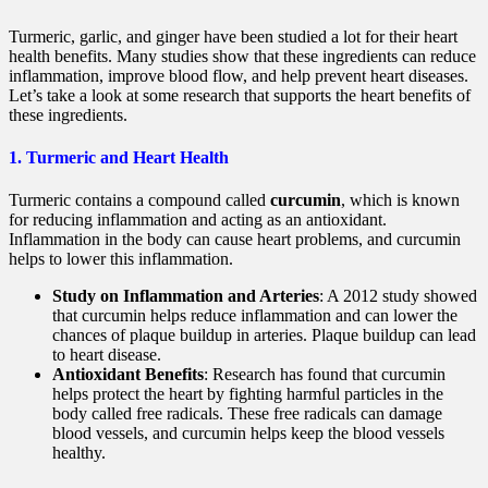
Turmeric, garlic, and ginger have been studied a lot for their heart
health benefits. Many studies show that these ingredients can reduce
inflammation, improve blood flow, and help prevent heart diseases.
Let’s take a look at some research that supports the heart benefits of
these ingredients.
1. Turmeric and Heart Health
Turmeric contains a compound called
curcumin
, which is known
for reducing inflammation and acting as an antioxidant.
Inflammation in the body can cause heart problems, and curcumin
helps to lower this inflammation.
Study on Inflammation and Arteries
: A 2012 study showed
that curcumin helps reduce inflammation and can lower the
chances of plaque buildup in arteries. Plaque buildup can lead
to heart disease.
Antioxidant Benefits
: Research has found that curcumin
helps protect the heart by fighting harmful particles in the
body called free radicals. These free radicals can damage
blood vessels, and curcumin helps keep the blood vessels
healthy.