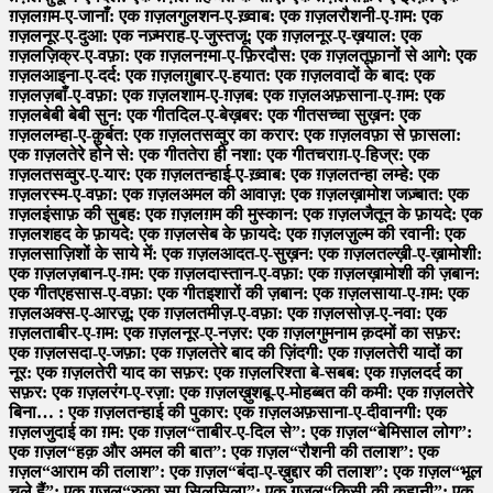
ग़ज़ल
ग़म-ए-जानाँ: एक ग़ज़ल
गुलशन-ए-ख़्वाब: एक ग़ज़ल
रौशनी-ए-ग़म: एक
ग़ज़ल
नूर-ए-दुआ: एक नज़्म
राह-ए-जुस्तजू: एक ग़ज़ल
नूर-ए-ख़याल: एक
ग़ज़ल
ज़िक्र-ए-वफ़ा: एक ग़ज़ल
नग़्मा-ए-फ़िरदौस: एक ग़ज़ल
तूफ़ानों से आगे: एक
ग़ज़ल
आइना-ए-दर्द: एक ग़ज़ल
ग़ुबार-ए-हयात: एक ग़ज़ल
वादों के बाद: एक
ग़ज़ल
ज़बाँ-ए-वफ़ा: एक ग़ज़ल
शाम-ए-ग़ज़ब: एक ग़ज़ल
अफ़साना-ए-ग़म: एक
ग़ज़ल
बेबी बेबी सुन: एक गीत
दिल-ए-बेख़बर: एक गीत
सच्चा सुख़न: एक
ग़ज़ल
लम्हा-ए-क़ुर्बत: एक ग़ज़ल
तसव्वुर का करार: एक ग़ज़ल
वफ़ा से फ़ासला:
एक ग़ज़ल
तेरे होने से: एक गीत
तेरा ही नशा: एक गीत
चराग़-ए-हिज्र: एक
ग़ज़ल
तसव्वुर-ए-यार: एक ग़ज़ल
तन्हाई-ए-ख़्वाब: एक ग़ज़ल
तन्हा लम्हे: एक
ग़ज़ल
रस्म-ए-वफ़ा: एक ग़ज़ल
अमल की आवाज़: एक ग़ज़ल
ख़ामोश जज़्बात: एक
ग़ज़ल
इंसाफ़ की सुबह: एक ग़ज़ल
ग़म की मुस्कान: एक ग़ज़ल
जैतून के फ़ायदे: एक
ग़ज़ल
शहद के फ़ायदे: एक ग़ज़ल
सेब के फ़ायदे: एक ग़ज़ल
ज़ुल्म की रवानी: एक
ग़ज़ल
साज़िशों के साये में: एक ग़ज़ल
आदत-ए-सुख़न: एक ग़ज़ल
तल्ख़ी-ए-ख़ामोशी:
एक ग़ज़ल
ज़बान-ए-ग़म: एक ग़ज़ल
दास्तान-ए-वफ़ा: एक ग़ज़ल
ख़ामोशी की ज़बान:
एक गीत
एहसास-ए-वफ़ा: एक गीत
इशारों की ज़बान: एक ग़ज़ल
साया-ए-ग़म: एक
ग़ज़ल
अक्स-ए-आरज़ू: एक ग़ज़ल
तमीज़-ए-वफ़ा: एक ग़ज़ल
सोज़-ए-नवा: एक
ग़ज़ल
ताबीर-ए-ग़म: एक ग़ज़ल
नूर-ए-नज़र: एक ग़ज़ल
गुमनाम क़दमों का सफ़र:
एक ग़ज़ल
सदा-ए-जफ़ा: एक ग़ज़ल
तेरे बाद की ज़िंदगी: एक ग़ज़ल
तेरी यादों का
नूर: एक ग़ज़ल
तेरी याद का सफ़र: एक ग़ज़ल
रिश्ता बे-सबब: एक ग़ज़ल
दर्द का
सफ़र: एक ग़ज़ल
रंग-ए-रज़ा: एक ग़ज़ल
ख़ुशबू-ए-मोहब्बत की कमी: एक ग़ज़ल
तेरे
बिना… : एक ग़ज़ल
तन्हाई की पुकार: एक ग़ज़ल
अफ़साना-ए-दीवानगी: एक
ग़ज़ल
जुदाई का ग़म: एक ग़ज़ल
“ताबीर-ए-दिल से”: एक ग़ज़ल
“बेमिसाल लोग”:
एक ग़ज़ल
“हक़ और अमल की बात”: एक ग़ज़ल
“रौशनी की तलाश”: एक
ग़ज़ल
“आराम की तलाश”: एक ग़ज़ल
“बंदा-ए-ख़ुद्दार की तलाश”: एक ग़ज़ल
“भूल
चले हैं”: एक ग़ज़ल
“रुका सा सिलसिला”: एक ग़ज़ल
“किसी की कहानी”: एक