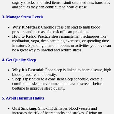
sugary snacks, and fried items. Limit saturated fats, trans fats,
and salt, as they can contribute to heart disease.
3.
Manage Stress Levels
Why It Matters
: Chronic stress can lead to high blood
pressure and increase the risk of heart problems.
How to Relax
: Practice stress management techniques like
meditation, yoga, deep breathing exercises, or spending time
in nature. Spending time on hobbies or activities you love can
be a great way to unwind and reduce stress.
4.
Get Quality Sleep
Why It’s Essential
: Poor sleep is linked to heart disease, high
blood pressure, and obesity.
Sleep Tips
: Stick to a consistent sleep schedule, create a
comfortable sleep environment, and avoid screens before
bedtime to improve sleep quality.
5.
Avoid Harmful Habits
Quit Smoking
: Smoking damages blood vessels and
increases the risk of heart attacks and strokes. Giving up