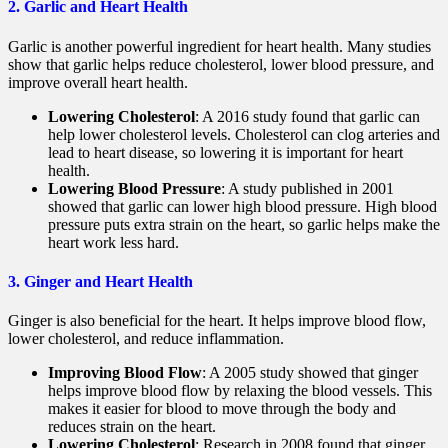
2. Garlic and Heart Health
Garlic is another powerful ingredient for heart health. Many studies
show that garlic helps reduce cholesterol, lower blood pressure, and
improve overall heart health.
Lowering Cholesterol
: A 2016 study found that garlic can
help lower cholesterol levels. Cholesterol can clog arteries and
lead to heart disease, so lowering it is important for heart
health.
Lowering Blood Pressure
: A study published in 2001
showed that garlic can lower high blood pressure. High blood
pressure puts extra strain on the heart, so garlic helps make the
heart work less hard.
3. Ginger and Heart Health
Ginger is also beneficial for the heart. It helps improve blood flow,
lower cholesterol, and reduce inflammation.
Improving Blood Flow
: A 2005 study showed that ginger
helps improve blood flow by relaxing the blood vessels. This
makes it easier for blood to move through the body and
reduces strain on the heart.
Lowering Cholesterol
: Research in 2008 found that ginger