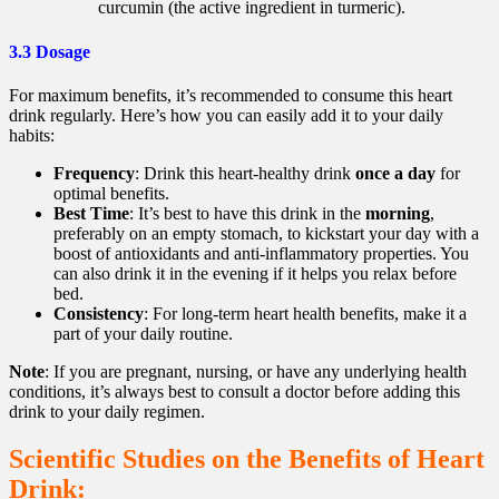
curcumin (the active ingredient in turmeric).
3.3 Dosage
For maximum benefits, it’s recommended to consume this heart
drink regularly. Here’s how you can easily add it to your daily
habits:
Frequency
: Drink this heart-healthy drink
once a day
for
optimal benefits.
Best Time
: It’s best to have this drink in the
morning
,
preferably on an empty stomach, to kickstart your day with a
boost of antioxidants and anti-inflammatory properties. You
can also drink it in the evening if it helps you relax before
bed.
Consistency
: For long-term heart health benefits, make it a
part of your daily routine.
Note
: If you are pregnant, nursing, or have any underlying health
conditions, it’s always best to consult a doctor before adding this
drink to your daily regimen.
Scientific Studies on the Benefits of Heart
Drink: