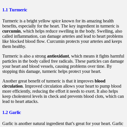
1.1 Turmeric
Turmeric is a bright yellow spice known for its amazing health
benefits, especially for the heart. The key ingredient in turmeric is
curcumin
, which helps reduce swelling in the body. Swelling, also
called inflammation, can damage arteries and lead to heart problems
like blocked blood flow. Curcumin protects your arteries and keeps
them healthy.
Turmeric is also a strong
antioxidant
, which means it fights harmful
particles in the body called free radicals. These particles can damage
your heart and blood vessels, causing problems over time. By
stopping this damage, turmeric helps protect your heart.
Another great benefit of turmeric is that it improves
blood
circulation
. Improved circulation allows your heart to pump blood
more efficiently, reducing the effort it needs to exert. It also helps
keep cholesterol levels in check and prevents blood clots, which can
lead to heart attacks.
1.2 Garlic
Garlic is another natural ingredient that’s great for your heart. Garlic