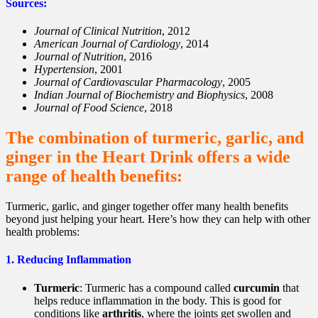
Sources:
Journal of Clinical Nutrition
, 2012
American Journal of Cardiology
, 2014
Journal of Nutrition
, 2016
Hypertension
, 2001
Journal of Cardiovascular Pharmacology
, 2005
Indian Journal of Biochemistry and Biophysics
, 2008
Journal of Food Science
, 2018
The combination of turmeric, garlic, and
ginger in the Heart Drink offers a wide
range of health benefits:
Turmeric, garlic, and ginger together offer many health benefits
beyond just helping your heart. Here’s how they can help with other
health problems:
1.
Reducing Inflammation
Turmeric
: Turmeric has a compound called
curcumin
that
helps reduce inflammation in the body. This is good for
conditions like
arthritis
, where the joints get swollen and