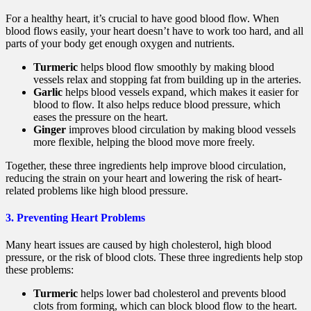
For a healthy heart, it’s crucial to have good blood flow. When
blood flows easily, your heart doesn’t have to work too hard, and all
parts of your body get enough oxygen and nutrients.
Turmeric
helps blood flow smoothly by making blood
vessels relax and stopping fat from building up in the arteries.
Garlic
helps blood vessels expand, which makes it easier for
blood to flow. It also helps reduce blood pressure, which
eases the pressure on the heart.
Ginger
improves blood circulation by making blood vessels
more flexible, helping the blood move more freely.
Together, these three ingredients help improve blood circulation,
reducing the strain on your heart and lowering the risk of heart-
related problems like high blood pressure.
3. Preventing Heart Problems
Many heart issues are caused by high cholesterol, high blood
pressure, or the risk of blood clots. These three ingredients help stop
these problems:
Turmeric
helps lower bad cholesterol and prevents blood
clots from forming, which can block blood flow to the heart.