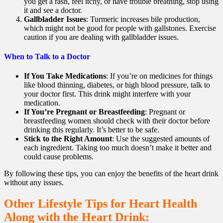
you get a rash, feel itchy, or have trouble breathing, stop using
it and see a doctor.
Gallbladder Issues
: Turmeric increases bile production,
which might not be good for people with gallstones. Exercise
caution if you are dealing with gallbladder issues.
When to Talk to a Doctor
If You Take Medications
: If you’re on medicines for things
like blood thinning, diabetes, or high blood pressure, talk to
your doctor first. This drink might interfere with your
medication.
If You’re Pregnant or Breastfeeding
: Pregnant or
breastfeeding women should check with their doctor before
drinking this regularly. It’s better to be safe.
Stick to the Right Amount
: Use the suggested amounts of
each ingredient. Taking too much doesn’t make it better and
could cause problems.
By following these tips, you can enjoy the benefits of the heart drink
without any issues.
Other Lifestyle Tips for Heart Health
Along with the Heart Drink: