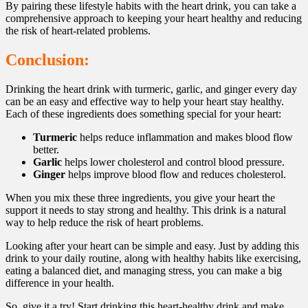
By pairing these lifestyle habits with the heart drink, you can take a
comprehensive approach to keeping your heart healthy and reducing
the risk of heart-related problems.
Conclusion:
Drinking the heart drink with turmeric, garlic, and ginger every day
can be an easy and effective way to help your heart stay healthy.
Each of these ingredients does something special for your heart:
Turmeric
helps reduce inflammation and makes blood flow
better.
Garlic
helps lower cholesterol and control blood pressure.
Ginger
helps improve blood flow and reduces cholesterol.
When you mix these three ingredients, you give your heart the
support it needs to stay strong and healthy. This drink is a natural
way to help reduce the risk of heart problems.
Looking after your heart can be simple and easy. Just by adding this
drink to your daily routine, along with healthy habits like exercising,
eating a balanced diet, and managing stress, you can make a big
difference in your health.
So, give it a try! Start drinking this heart-healthy drink and make