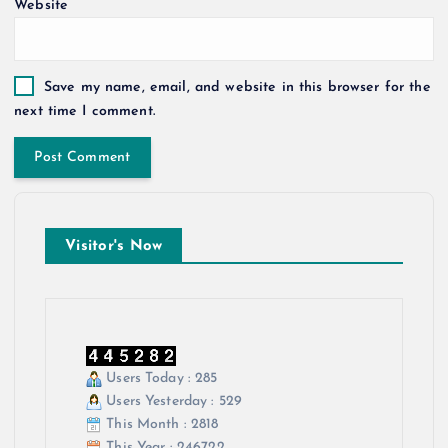
Website
Save my name, email, and website in this browser for the
next time I comment.
Visitor's Now
Users Today : 285
Users Yesterday : 529
This Month : 2818
This Year : 246722