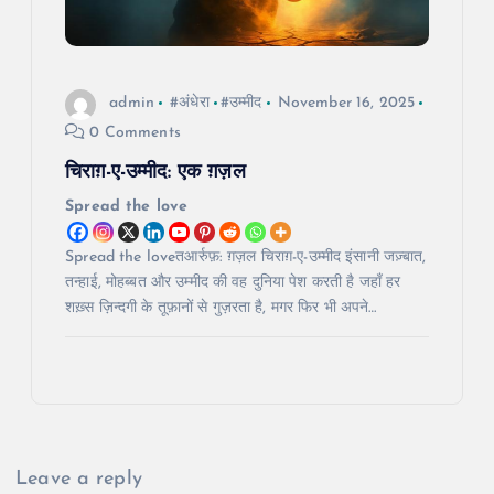
admin
#अंधेरा
#उम्मीद
November 16, 2025
0 Comments
चिराग़-ए-उम्मीद: एक ग़ज़ल
Spread the love
Spread the loveतआर्रुफ़: ग़ज़ल चिराग़-ए-उम्मीद इंसानी जज़्बात,
तन्हाई, मोहब्बत और उम्मीद की वह दुनिया पेश करती है जहाँ हर
शख़्स ज़िन्दगी के तूफ़ानों से गुज़रता है, मगर फिर भी अपने…
Leave a reply