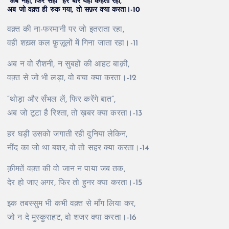
“अब नहीं, फिर सही” हर बार यही कहता रहा,
अब जो वक़्त ही रुक गया, तो सफ़र क्या करता।-10
वक़्त की ना-फरमानी पर जो इतराता रहा,
वही शख़्स कल फ़ुज़ूलों में गिना जाता रहा।-11
अब न वो रौशनी, न सुबहों की आहट बाक़ी,
वक़्त से जो भी लड़ा, वो बचा क्या करता।-12
“थोड़ा और सँभल लें, फिर करेंगे बात”,
अब जो टूटा है रिश्ता, तो ख़बर क्या करता।-13
हर घड़ी उसको जगाती रही दुनिया लेकिन,
नींद का जो था बशर, वो तो सहर क्या करता।-14
क़ीमतें वक़्त की वो जान न पाया जब तक,
देर हो जाए अगर, फिर तो हुनर क्या करता।-15
इक तबस्सुम भी कभी वक़्त से माँग लिया कर,
जो न दे मुस्कुराहट, वो शजर क्या करता।-16