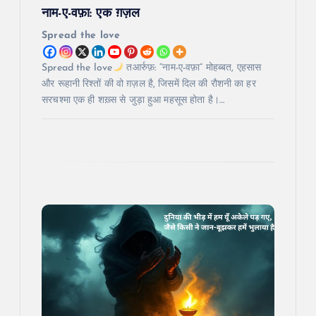
नाम-ए-वफ़ा: एक ग़ज़ल
n
Spread the love
Spread the love
तआर्रुफ़: “नाम-ए-वफ़ा” मोहब्बत, एहसास
और रूहानी रिश्तों की वो ग़ज़ल है, जिसमें दिल की रौशनी का हर
सरचश्मा एक ही शख़्स से जुड़ा हुआ महसूस होता है।…