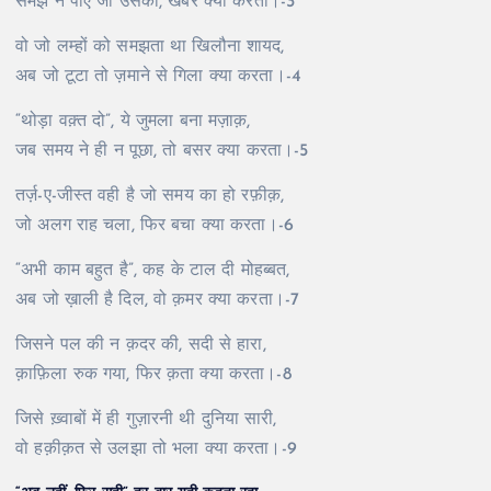
समझ न पाए जो उसको, खबर क्या करता।-3
वो जो लम्हों को समझता था खिलौना शायद,
अब जो टूटा तो ज़माने से गिला क्या करता।-4
“थोड़ा वक़्त दो”, ये जुमला बना मज़ाक़,
जब समय ने ही न पूछा, तो बसर क्या करता।-5
तर्ज़-ए-जीस्त वही है जो समय का हो रफ़ीक़,
जो अलग राह चला, फिर बचा क्या करता।-6
“अभी काम बहुत है”, कह के टाल दी मोहब्बत,
अब जो ख़ाली है दिल, वो क़मर क्या करता।-7
जिसने पल की न क़दर की, सदी से हारा,
क़ाफ़िला रुक गया, फिर क़ता क्या करता।-8
जिसे ख़्वाबों में ही गुज़ारनी थी दुनिया सारी,
वो हक़ीक़त से उलझा तो भला क्या करता।-9