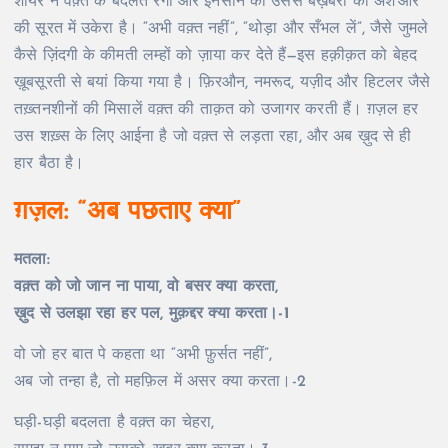
शायर ने वक़्त के बदलते रंगों और इनसान की उससे बेख़बरी को अश’आर
की सूरत में उकेरा है। “अभी वक़्त नहीं”, “थोड़ा और सँभल लें”, जैसे जुमले
कैसे ज़िंदगी के कीमती लम्हों को ज़ाया कर देते हैं—इस हक़ीक़त को बेहद
ख़ूबसूरती से बयां किया गया है। फ़िरऔन, नमरूद, यज़ीद और हिटलर जैसे
तख़्तनशीनों की मिसालें वक़्त की ताक़त को उजागर करती हैं। ग़ज़ल हर
उस शख़्स के लिए आईना है जो वक़्त से लड़ता रहा, और अब ख़ुद से ही
हार बैठा है।
ग़ज़ल
: “अब पछताए क्या”
मतला:
वक़्त को जो जान ना पाया, वो बसर क्या करता,
ख़ुद से उलझा रहा हर पल, मुक़द्दर क्या करता।-1
वो जो हर बात पे कहता था “अभी फ़ुर्सत नहीं”,
अब जो तन्हा है, तो महफ़िल में असर क्या करता।-2
घड़ी-घड़ी बदलता है वक़्त का चेहरा,