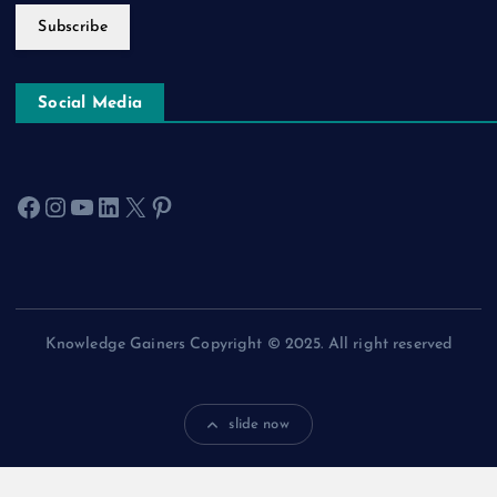
Subscribe
Social Media
Facebook
Instagram
YouTube
LinkedIn
X
Pinterest
Knowledge Gainers Copyright © 2025. All right reserved
slide now