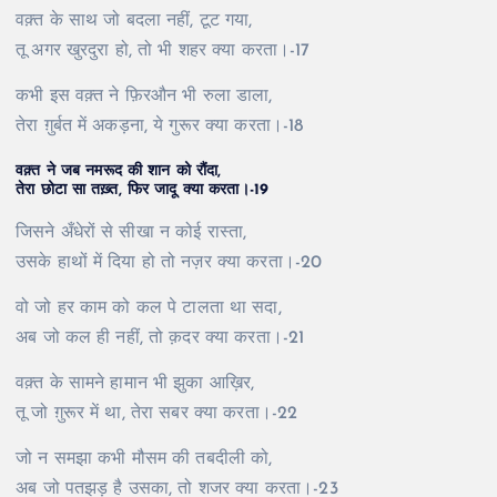
वक़्त के साथ जो बदला नहीं, टूट गया,
तू अगर खुरदुरा हो, तो भी शहर क्या करता।-17
कभी इस वक़्त ने फ़िरऔन भी रुला डाला,
तेरा ग़ुर्बत में अकड़ना, ये गुरूर क्या करता।-18
वक़्त ने जब नमरूद की शान को रौंदा,
तेरा छोटा सा तख़्त, फिर जादू क्या करता।-19
जिसने अँधेरों से सीखा न कोई रास्ता,
उसके हाथों में दिया हो तो नज़र क्या करता।-20
वो जो हर काम को कल पे टालता था सदा,
अब जो कल ही नहीं, तो क़दर क्या करता।-21
वक़्त के सामने हामान भी झुका आख़िर,
तू जो ग़ुरूर में था, तेरा सबर क्या करता।-22
जो न समझा कभी मौसम की तबदीली को,
अब जो पतझड़ है उसका, तो शजर क्या करता।-23