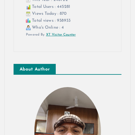
Total Users : 445281
Views Today : 870
Total views : 938933
Who's Online : 4
Powered By
XT Visitor Counter
About Author